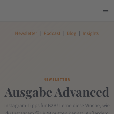
Newsletter
|
Podcast
|
Blog
|
Insights
NEWSLETTER
Ausgabe Advanced
Instagram-Tipps für B2B! Lerne diese Woche, wie
du Instagram für B2B nutzen kannst. Außerdem