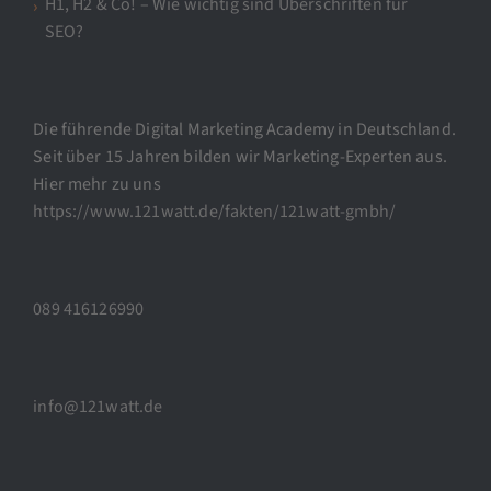
H1, H2 & Co! – Wie wichtig sind Überschriften für
SEO?
Die führende Digital Marketing Academy in Deutschland.
Seit über 15 Jahren bilden wir Marketing-Experten aus.
Hier mehr zu uns
https://www.121watt.de/fakten/121watt-gmbh/
089 416126990
info@121watt.de