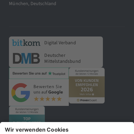
München, Deutschland
Digital Verband
Deutscher
Mittelstandsbund