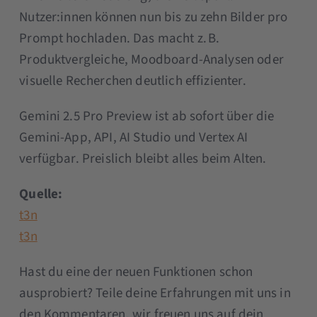
Nutzer:innen können nun bis zu zehn Bilder pro
Prompt hochladen. Das macht z. B.
Produktvergleiche, Moodboard-Analysen oder
visuelle Recherchen deutlich effizienter.
Gemini 2.5 Pro Preview ist ab sofort über die
Gemini-App, API, AI Studio und Vertex AI
verfügbar. Preislich bleibt alles beim Alten.
Quelle:
t3n
t3n
Hast du eine der neuen Funktionen schon
ausprobiert? Teile deine Erfahrungen mit uns in
den Kommentaren, wir freuen uns auf dein