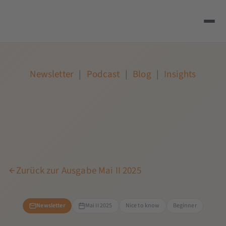
Newsletter
|
Podcast
|
Blog
|
Insights
Zurück zur Ausgabe Mai II 2025
Newsletter
Mai II 2025
Nice to know
Beginner