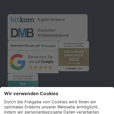
Digital Verband
Deutscher
Mittelstandsbund