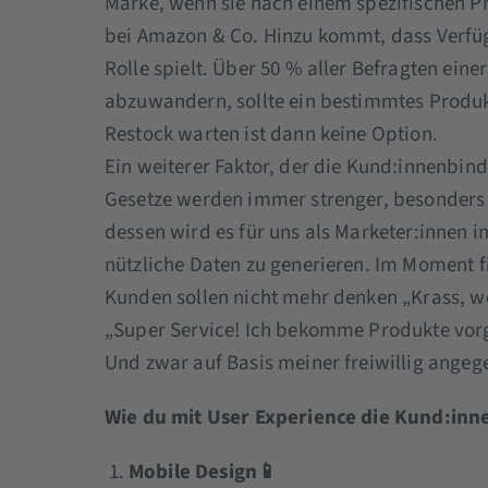
Marke, wenn sie nach einem spezifischen P
bei Amazon & Co. Hinzu kommt, dass Verfüg
Rolle spielt. Über 50 % aller Befragten eine
abzuwandern, sollte ein bestimmtes Produkt
Restock warten ist dann keine Option.
Ein weiterer Faktor, der die Kund:innenbin
Gesetze werden immer strenger, besonders
dessen wird es für uns als Marketer:innen
nützliche Daten zu generieren. Im Moment f
Kunden sollen nicht mehr denken „Krass, w
„Super Service! Ich bekomme Produkte vorg
Und zwar auf Basis meiner freiwillig angeg
Wie du mit User Experience die Kund:inne
Mobile Design📱