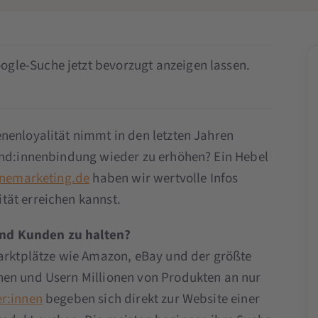
ogle-Suche jetzt bevorzugt anzeigen lassen.
nenloyalität nimmt in den letzten Jahren
Kund:innenbindung wieder zu erhöhen? Ein Hebel
inemarketing.de
haben wir wertvolle Infos
tät erreichen kannst.
nd Kunden zu halten?
Marktplätze wie Amazon, eBay und der größte
nen und Usern Millionen von Produkten an nur
r:innen
begeben sich direkt zur Website einer