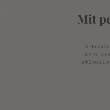
Mit p
Die Branche 
Jahren immer
erhöhen? Ein 