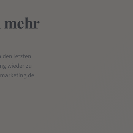
u mehr
n den letzten
ung wieder zu
nemarketing.de