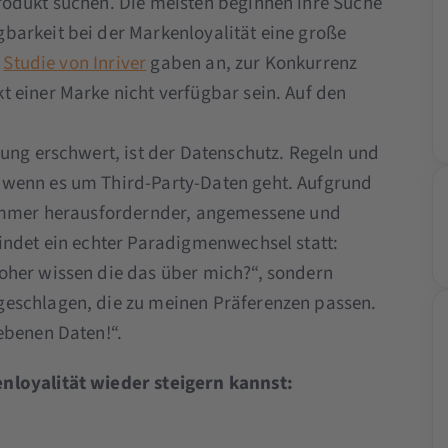
rodukt suchen. Die meisten beginnen ihre Suche
barkeit bei der Markenloyalität eine große
r
Studie von Inriver
gaben an, zur Konkurrenz
 einer Marke nicht verfügbar sein. Auf den
dung erschwert, ist der Datenschutz. Regeln und
 wenn es um Third-Party-Daten geht. Aufgrund
 immer herausfordernder, angemessene und
indet ein echter Paradigmenwechsel statt:
oher wissen die das über mich?“, sondern
eschlagen, die zu meinen Präferenzen passen.
ebenen Daten!“.
nloyalität wieder steigern kannst: