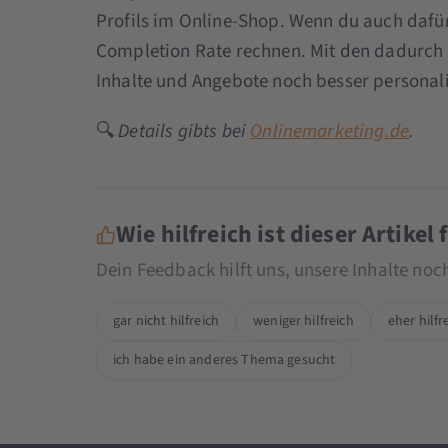
Profils im Online-Shop. Wenn du auch dafür
Completion Rate rechnen. Mit den dadurch 
Inhalte und Angebote noch besser personali
🔍
Details gibts bei
Onlinemarketing.de
.
Wie hilfreich ist dieser Artikel 
Dein Feedback hilft uns, unsere Inhalte no
gar nicht hilfreich
weniger hilfreich
eher hilfr
ich habe ein anderes Thema gesucht