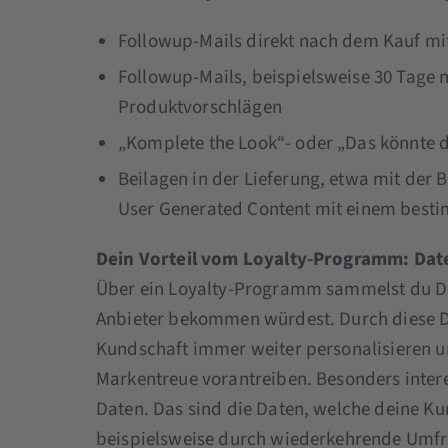
Followup-Mails direkt nach dem Kauf mi
Followup-Mails, beispielsweise 30 Tage 
Produktvorschlägen
„Komplete the Look“- oder „Das könnte 
Beilagen in der Lieferung, etwa mit der 
User Generated Content mit einem besti
Dein Vorteil vom Loyalty-Programm: Dat
Über ein Loyalty-Programm sammelst du Dat
Anbieter bekommen würdest. Durch diese Da
Kundschaft immer weiter personalisieren u
Markentreue vorantreiben. Besonders intere
Daten. Das sind die Daten, welche deine Ku
beispielsweise durch wiederkehrende Umf