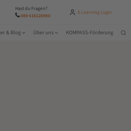
Hast du Fragen?
E-Learning Login
089 416126990
er & Blog
Über uns
KOMPASS-Förderung