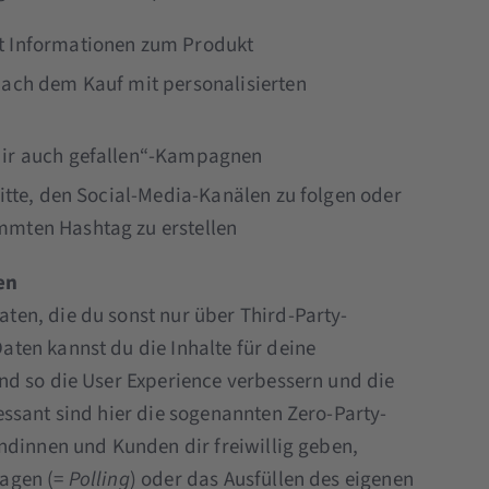
t Informationen zum Produkt
nach dem Kauf mit personalisierten
dir auch gefallen“-Kampagnen
Bitte, den Social-Media-Kanälen zu folgen oder
mmten Hashtag zu erstellen
en
en, die du sonst nur über Third-Party-
ten kannst du die Inhalte für deine
nd so die User Experience verbessern und die
ssant sind hier die sogenannten Zero-Party-
ndinnen und Kunden dir freiwillig geben,
ragen (=
Polling
) oder das Ausfüllen des eigenen