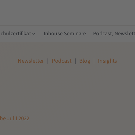
hulzertifikat
Inhouse Seminare
Podcast, Newslett
Newsletter
|
Podcast
|
Blog
|
Insights
e Jul I 2022