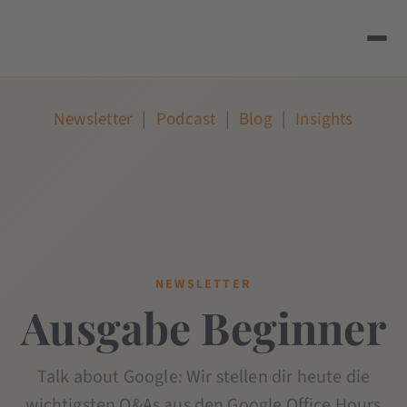
Newsletter
|
Podcast
|
Blog
|
Insights
NEWSLETTER
Ausgabe Beginner
Talk about Google: Wir stellen dir heute die
wichtigsten Q&As aus den Google Office Hours