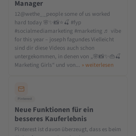
Manager
12@wethe__people some of us worked
hard today 🌸✨📸⭐️🍒 #fyp
#socialmediamarketing #marketing ♬ vibe
for this year – joseph fagundes Vielleicht
sind dir diese Videos auch schon
untergekommen, in denen von „🌸📸✨👜🍒
Marketing Girls“ und von...
» weiterlesen
Pinterest
Neue Funktionen für ein
besseres Kauferlebnis
Pinterest ist davon überzeugt, dass es beim