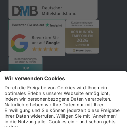
Deutscher
Mittelstandsbund
© 2026 121WATT GmbH