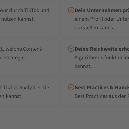
Tour durch TikTok und
Dein Unternehmen prä
 nutzen kannst.
einem Profil oder Unt
darstellen kannst.
gt, welche Content-
Deine Reichweite erh
e Strategie
Algorithmus funktionie
kannst.
t TikTok Analytics die
Best Practices & Hand
en kannst.
Best Practices aus der 