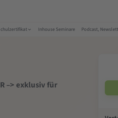
hulzertifikat
Inhouse Seminare
Podcast, Newslett
R –> exklusiv für