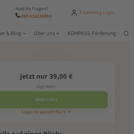
Hast du Fragen?
E-Learning Login
089 416126990
er & Blog
Über uns
KOMPASS-Förderung
jetzt nur 39,00 €
zzgl. MwSt.
Mehr Infos
Login zu deinem Kurs →