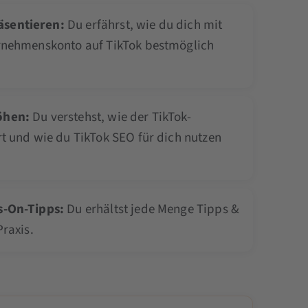
sentieren:
Du erfährst, wie du dich mit
ernehmenskonto auf TikTok bestmöglich
öhen:
Du verstehst, wie der TikTok-
rt und wie du TikTok SEO für dich nutzen
s-On-Tipps:
Du erhältst jede Menge Tipps &
Praxis.