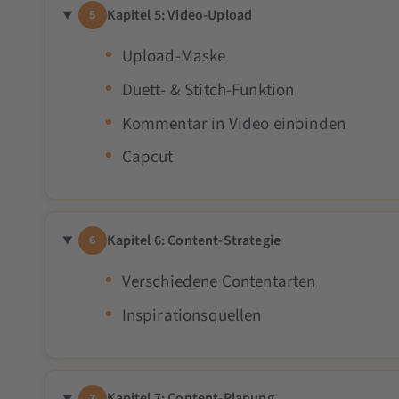
Kapitel 5: Video-Upload
5
Upload-Maske
Duett- & Stitch-Funktion
Kommentar in Video einbinden
Capcut
Kapitel 6: Content-Strategie
6
Verschiedene Contentarten
Inspirationsquellen
Kapitel 7: Content-Planung
7