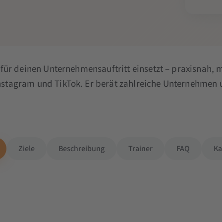
k für deinen Unternehmensauftritt einsetzt – praxisnah, 
Instagram und TikTok. Er berät zahlreiche Unternehmen u
Ziele
Beschreibung
Trainer
FAQ
Ka