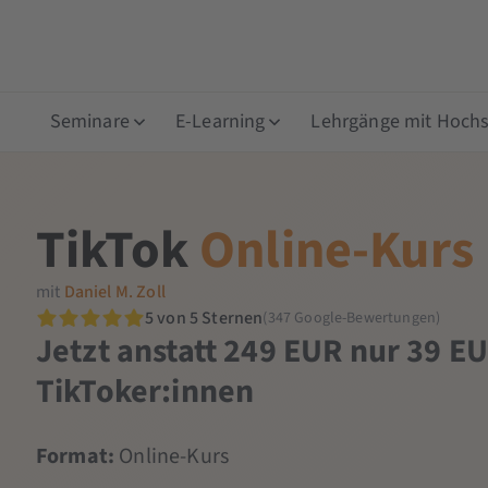
Seminare
E-Learning
Lehrgänge mit Hochsc
TikTok
Online-Kurs
mit
Daniel M. Zoll
5 von 5 Sternen
(347 Google-Bewertungen)
Jetzt anstatt 249 EUR nur 39 EU
TikToker:innen
Format:
Online-Kurs