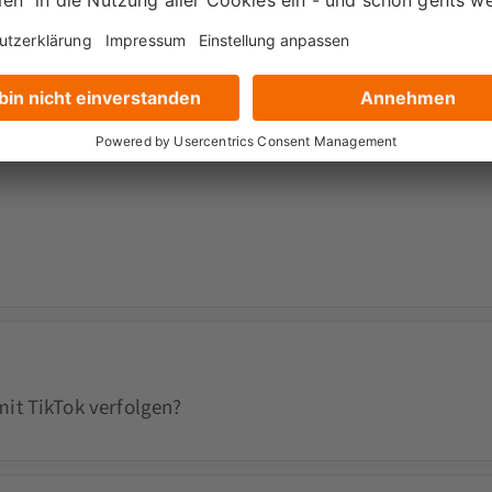
it TikTok verfolgen?