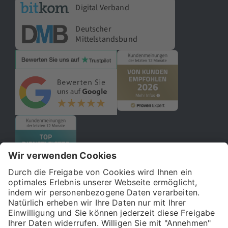
Digital Verband
Deutscher
Mittelstandsbund