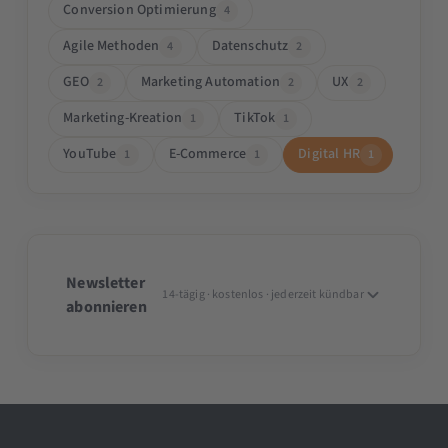
Conversion Optimierung
4
Agile Methoden
Datenschutz
4
2
GEO
Marketing Automation
UX
2
2
2
Marketing-Kreation
TikTok
1
1
YouTube
E-Commerce
Digital HR
1
1
1
Newsletter
14-tägig · kostenlos · jederzeit kündbar
abonnieren