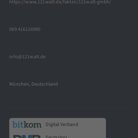
https://www.121watt.de/fakten/121watt-gmbh/
089 416126990
info@121watt.de
München, Deutschland
Digital Verband
Deutscher