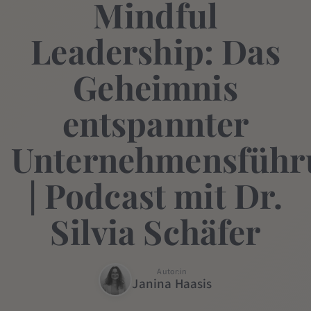
Mindful
Leadership: Das
Geheimnis
entspannter
Unternehmensführ
| Podcast mit Dr.
Silvia Schäfer
Autor:in
Janina Haasis