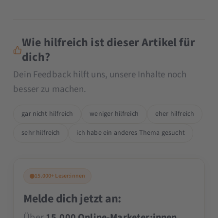
Wie hilfreich ist dieser Artikel für
dich?
Dein Feedback hilft uns, unsere Inhalte noch
besser zu machen.
gar nicht hilfreich
weniger hilfreich
eher hilfreich
sehr hilfreich
ich habe ein anderes Thema gesucht
15.000+ Leser:innen
Melde dich jetzt an:
Über
15.000 Online-Marketer:innen