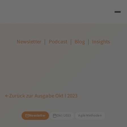
Newsletter
|
Podcast
|
Blog
|
Insights
Zurück zur Ausgabe Okt I 2023
Newsletter
Okt I 2023
Agile Methoden