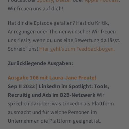
Podcast bei
Spotify
,
Deezer
oder
Apple Podcast
.
Wir freuen uns auf dich!
Hat dir die Episode gefallen? Hast du Kritik,
Anregungen oder Themenwünsche? Wir freuen
uns riesig, wenn du uns eine Bewertung da lässt.
Schreib‘ uns!
Hier geht’s zum Feedbackbogen.
Zurückliegende Ausgaben:
Ausgabe 106 mit Laura-Jane Freutel
Sep II 2023 | LinkedIn im Spotlight: Tools,
Recruitig und Ads im B2B-Netzwerk
Wir
sprechen darüber, was LinkedIn als Plattform
ausmacht und für welche Personen im
Unternehmen die Plattform geeignet ist.