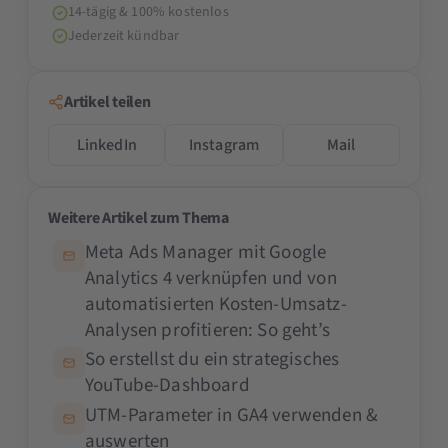
14-tägig & 100% kostenlos
Jederzeit kündbar
Artikel teilen
LinkedIn
Instagram
Mail
Weitere Artikel zum Thema
Meta Ads Manager mit Google
Analytics 4 verknüpfen und von
automatisierten Kosten-Umsatz-
Analysen profitieren: So geht’s
So erstellst du ein strategisches
YouTube-Dashboard
UTM-Parameter in GA4 verwenden &
auswerten