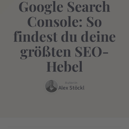
Google Search
Console: So
findest du deine
größten SEO-
Hebel
Autor:in
Alex Stöckl