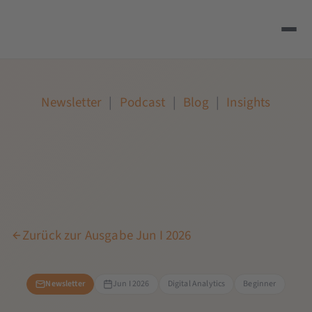
Newsletter
|
Podcast
|
Blog
|
Insights
Zurück zur Ausgabe Jun I 2026
Newsletter
Jun I 2026
Digital Analytics
Beginner