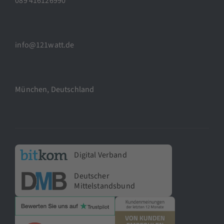
089 416126990
info@121watt.de
München, Deutschland
Digital Verband
Deutscher
Mittelstandsbund