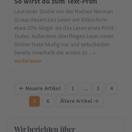
So wirst du zum Text-Profi
Laut einer Studie von der Nielsen Norman
Group dauert das Lesen am Bildschirm
etwa 25% länger als das Lesen eines Print-
Textes. Außerdem überfliegen Leser:innen
Online Texte häufig nur und entscheiden
bereits innerhalb der ersten 10...
»
weiterlesen
← Neuere Artikel
1
…
3
4
5
6
Ältere Artikel →
Wir berichten über