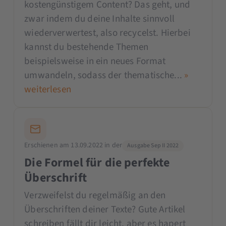
kostengünstigem Content? Das geht, und
zwar indem du deine Inhalte sinnvoll
wiederverwertest, also recycelst. Hierbei
kannst du bestehende Themen
beispielsweise in ein neues Format
umwandeln, sodass der thematische...
»
weiterlesen
Erschienen am 13.09.2022 in der
Ausgabe Sep II 2022
Die Formel für die perfekte
Überschrift
Verzweifelst du regelmäßig an den
Überschriften deiner Texte? Gute Artikel
schreiben fällt dir leicht, aber es hapert