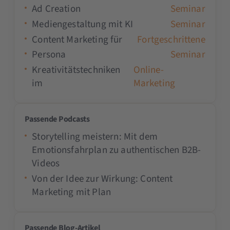
Ad Creation
Seminar
Mediengestaltung mit KI
Seminar
Content Marketing für
Fortgeschrittene
Persona
Seminar
Kreativitätstechniken
Online-
im
Marketing
Passende Podcasts
Storytelling meistern: Mit dem
Emotionsfahrplan zu authentischen B2B-
Videos
Von der Idee zur Wirkung: Content
Marketing mit Plan
Passende Blog-Artikel