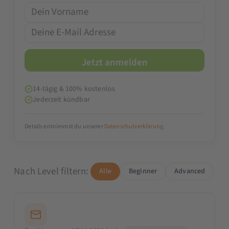
14-tägig & 100% kostenlos
Jederzeit kündbar
Details entnimmst du unserer
Datenschutzerklärung
.
Nach Level filtern:
Alle
Beginner
Advanced