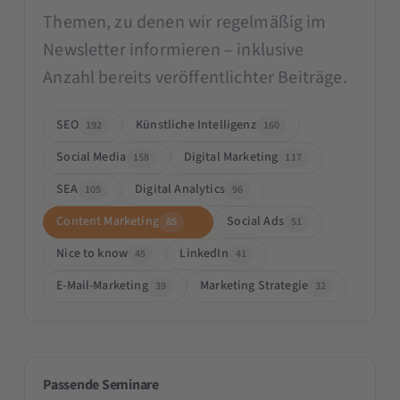
Themen, zu denen wir regelmäßig im
Newsletter informieren – inklusive
Anzahl bereits veröffentlichter Beiträge.
SEO
Künstliche Intelligenz
192
160
Social Media
Digital Marketing
158
117
SEA
Digital Analytics
105
96
Content Marketing
Social Ads
85
51
Nice to know
LinkedIn
45
41
E-Mail-Marketing
Marketing Strategie
39
32
Passende Seminare