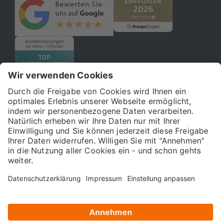
© 2026 121WATT GmbH
Über uns
Presse
FAQ
Impressum
Datenschutz
Allgemeine Geschäftsbedingungen
Kostenloser Online-Marketing-Newsletter