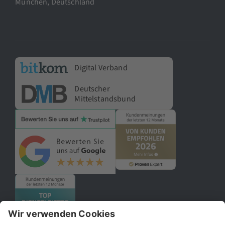
München, Deutschland
Digital Verband
Deutscher
Mittelstandsbund