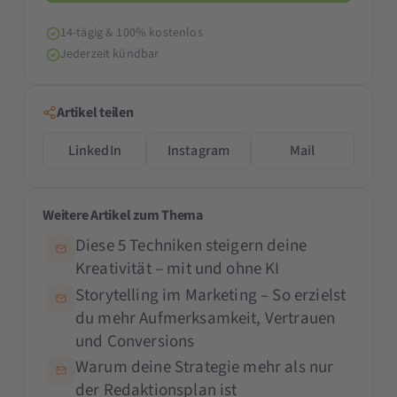
14-tägig & 100% kostenlos
Jederzeit kündbar
Artikel teilen
LinkedIn
Instagram
Mail
Weitere Artikel zum Thema
Diese 5 Techniken steigern deine
Kreativität – mit und ohne KI
Storytelling im Marketing – So erzielst
du mehr Aufmerksamkeit, Vertrauen
und Conversions
Warum deine Strategie mehr als nur
der Redaktionsplan ist