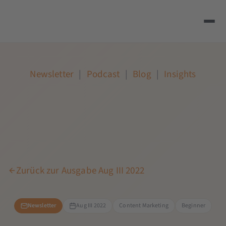
Newsletter
|
Podcast
|
Blog
|
Insights
Zurück zur Ausgabe Aug III 2022
Newsletter
Aug III 2022
Content Marketing
Beginner