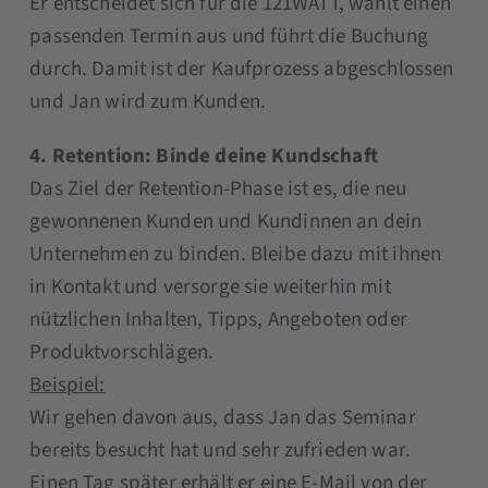
Er entscheidet sich für die 121WATT, wählt einen
passenden Termin aus und führt die Buchung
durch. Damit ist der Kaufprozess abgeschlossen
und Jan wird zum Kunden.
4. Retention: Binde deine Kundschaft
Das Ziel der Retention-Phase ist es, die neu
gewonnenen Kunden und Kundinnen an dein
Unternehmen zu binden. Bleibe dazu mit ihnen
in Kontakt und versorge sie weiterhin mit
nützlichen Inhalten, Tipps, Angeboten oder
Produktvorschlägen.
Beispiel:
Wir gehen davon aus, dass Jan das Seminar
bereits besucht hat und sehr zufrieden war.
Einen Tag später erhält er eine E-Mail von der