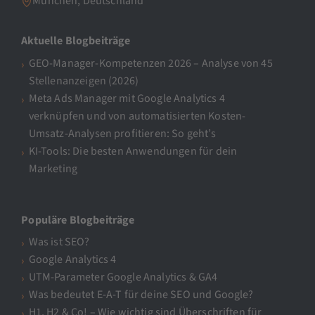
München, Deutschland
Aktuelle Blogbeiträge
GEO-Manager-Kompetenzen 2026 – Analyse von 45
Stellenanzeigen (2026)
Meta Ads Manager mit Google Analytics 4
verknüpfen und von automatisierten Kosten-
Umsatz-Analysen profitieren: So geht’s
KI-Tools: Die besten Anwendungen für dein
Marketing
Populäre Blogbeiträge
Was ist SEO?
Google Analytics 4
UTM-Parameter Google Analytics & GA4
Was bedeutet E-A-T für deine SEO und Google?
H1, H2 & Co! – Wie wichtig sind Überschriften für