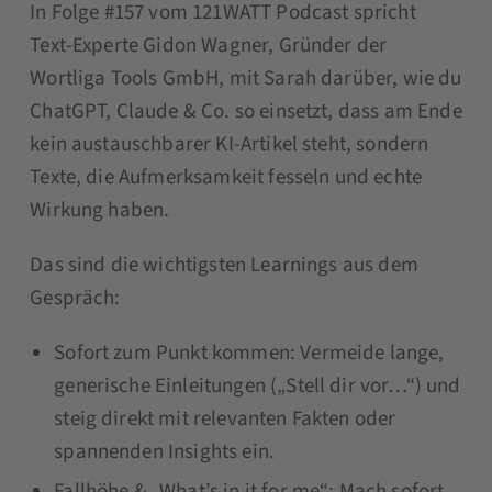
In Folge #157 vom 121WATT Podcast spricht
Text-Experte Gidon Wagner, Gründer der
Wortliga Tools GmbH, mit Sarah darüber, wie du
ChatGPT, Claude & Co. so einsetzt, dass am Ende
kein austauschbarer KI-Artikel steht, sondern
Texte, die Aufmerksamkeit fesseln und echte
Wirkung haben.
Das sind die wichtigsten Learnings aus dem
Gespräch:
Sofort zum Punkt kommen: Vermeide lange,
generische Einleitungen („Stell dir vor…“) und
steig direkt mit relevanten Fakten oder
spannenden Insights ein.
Fallhöhe & „What’s in it for me“: Mach sofort