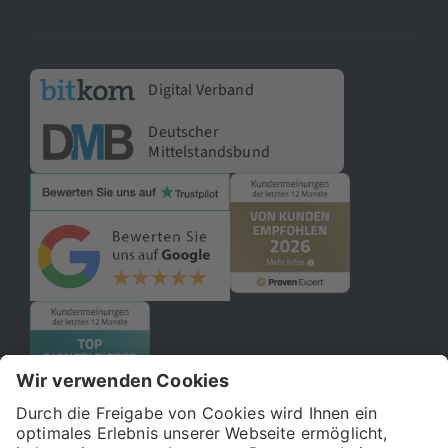
Digital Verband
Deutscher
Mittelstandsbund