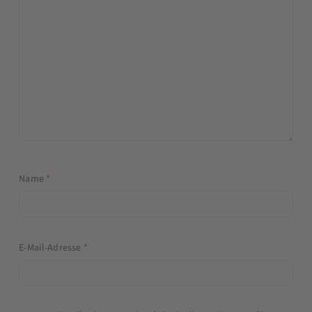
Name
*
E-Mail-Adresse
*