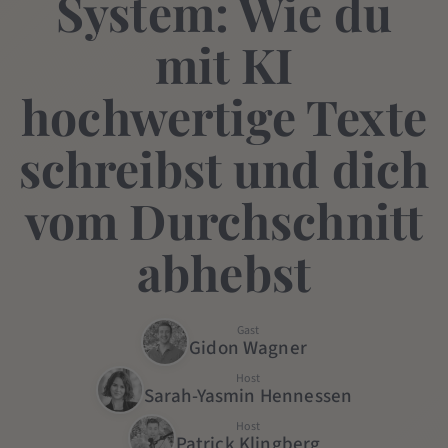
System: Wie du
mit KI
hochwertige Texte
schreibst und dich
vom Durchschnitt
abhebst
Gast
Gidon Wagner
Host
Sarah-Yasmin Hennessen
Host
Patrick Klingberg