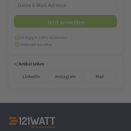
14-tägig & 100% kostenlos
Jederzeit kündbar
Artikel teilen
LinkedIn
Instagram
Mail