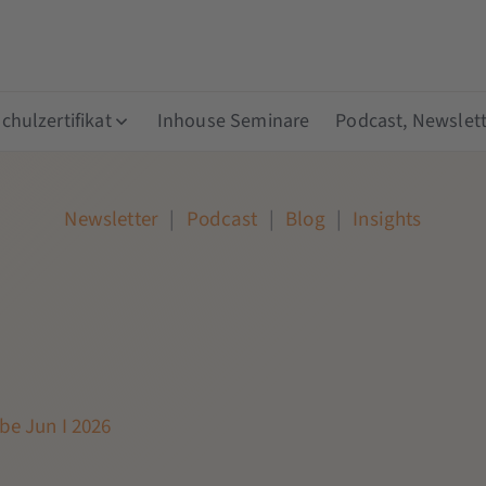
hulzertifikat
Inhouse Seminare
Podcast, Newslett
Newsletter
|
Podcast
|
Blog
|
Insights
be Jun I 2026