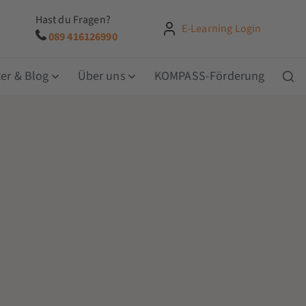
Hast du Fragen?
E-Learning Login
089 416126990
er & Blog
Über uns
KOMPASS-Förderung