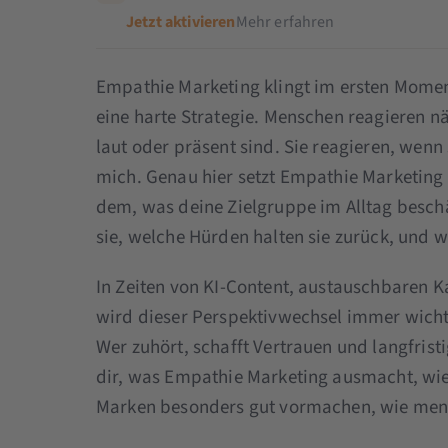
Jetzt aktivieren
Mehr erfahren
Empathie Marketing klingt im ersten Moment
eine harte Strategie. Menschen reagieren n
laut oder präsent sind. Sie reagieren, wenn
mich. Genau hier setzt Empathie Marketing 
dem, was deine Zielgruppe im Alltag beschä
sie, welche Hürden halten sie zurück, und w
In Zeiten von KI-Content, austauschbare
wird dieser Perspektivwechsel immer wichti
Wer zuhört, schafft Vertrauen und langfrist
dir, was Empathie Marketing ausmacht, wie 
Marken besonders gut vormachen, wie mensc