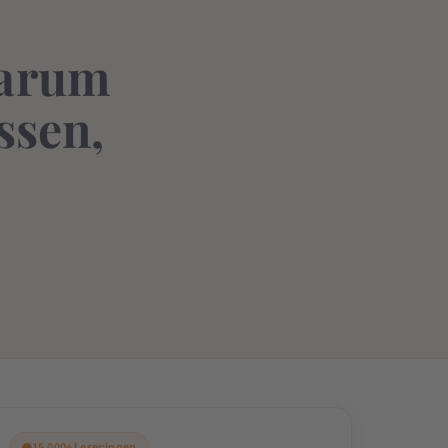
Warum
ssen,
15.000+ Leser:innen