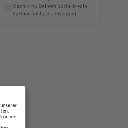
Mach KI zu Deinem Social Media
Partner (inklusive Prompts)