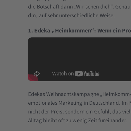
die Botschaft dann „Wir sehen dich“. Gena
dm, auf sehr unterschiedliche Weise.
1. Edeka „Heimkommen“: Wenn ein Pr
Edekas Weihnachtskampagne „Heimkommen“ 
emotionales Marketing in Deutschland. Im M
nicht der Preis, sondern ein Gefühl, das vie
Alltag bleibt oft zu wenig Zeit füreinander.