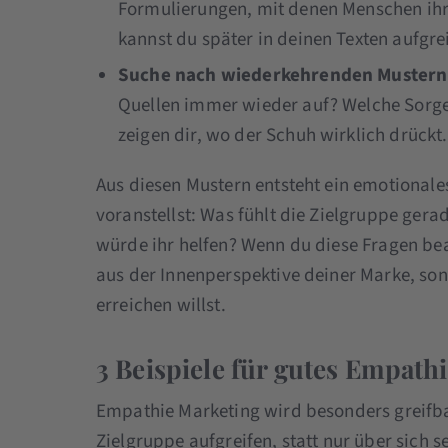
Formulierungen, mit denen Menschen ih
kannst du später in deinen Texten aufgre
Suche nach wiederkehrenden Mustern
Quellen immer wieder auf? Welche Sorg
zeigen dir, wo der Schuh wirklich drückt.
Aus diesen Mustern entsteht ein emotionales
voranstellst: Was fühlt die Zielgruppe gera
würde ihr helfen? Wenn du diese Fragen bea
aus der Innenperspektive deiner Marke, son
erreichen willst.
3 Beispiele für gutes Empath
Empathie Marketing wird besonders greifba
Zielgruppe aufgreifen, statt nur über sich s