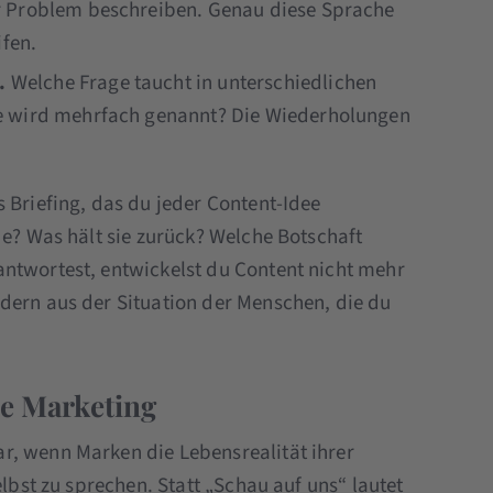
r Problem beschreiben. Genau diese Sprache
ifen.
.
Welche Frage taucht in unterschiedlichen
e wird mehrfach genannt? Die Wiederholungen
 Briefing, das du jeder Content-Idee
de? Was hält sie zurück? Welche Botschaft
ntwortest, entwickelst du Content nicht mehr
dern aus der Situation der Menschen, die du
ie Marketing
r, wenn Marken die Lebensrealität ihrer
elbst zu sprechen. Statt „Schau auf uns“ lautet