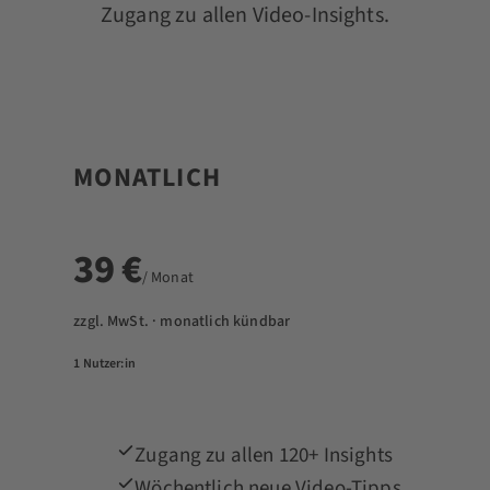
Zugang zu allen Video-Insights.
MONATLICH
39 €
/ Monat
zzgl. MwSt. · monatlich kündbar
1 Nutzer:in
Zugang zu allen 120+ Insights
Wöchentlich neue Video-Tipps