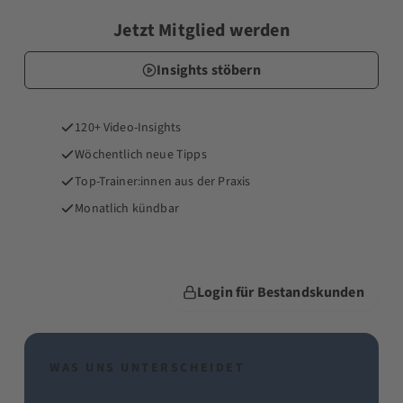
Jetzt Mitglied werden
Insights stöbern
120+ Video-Insights
Wöchentlich neue Tipps
Top-Trainer:innen aus der Praxis
Monatlich kündbar
Login für Bestandskunden
WAS UNS UNTERSCHEIDET