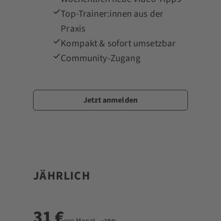
Top-Trainer:innen aus der
Praxis
Kompakt & sofort umsetzbar
Community-Zugang
Jetzt anmelden
★ BELIEBT
JÄHRLICH
31 €
pro Monat