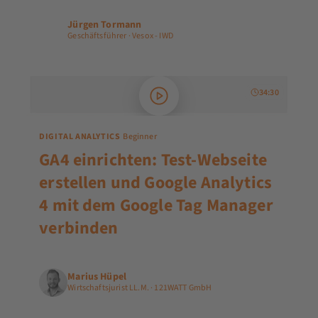
Jürgen Tormann
JT
Geschäftsführer · Vesox - IWD
34:30
DIGITAL ANALYTICS
Beginner
GA4 einrichten: Test-Webseite
erstellen und Google Analytics
4 mit dem Google Tag Manager
verbinden
Marius Hüpel
Wirtschaftsjurist LL.M. · 121WATT GmbH