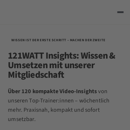
WISSEN IST DER ERSTE SCHRITT – MACHEN DER ZWEITE
121WATT Insights:
Wissen &
Umsetzen
mit unserer
Mitgliedschaft
Über 120 kompakte Video-Insights
von
unseren Top-Trainer:innen – wöchentlich
mehr. Praxisnah, kompakt und sofort
umsetzbar.