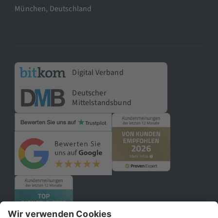
München, Deutschland
Digital Verband
Deutscher
Mittelstandsbund