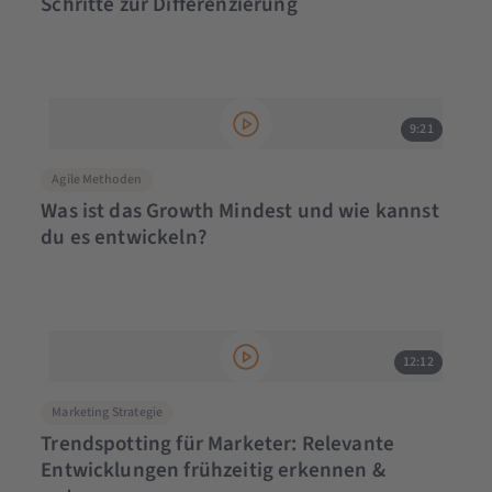
Schritte zur Differenzierung
9:21
Agile Methoden
Was ist das Growth Mindest und wie kannst
du es entwickeln?
12:12
Marketing Strategie
Trendspotting für Marketer: Relevante
Entwicklungen frühzeitig erkennen &