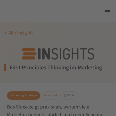
Alle Insights
First Principles Thinking im Marketing
Marketing Strategie
Advanced
13:34
Das Video zeigt praxisnah, warum viele
Marketingbudgets jährlich nach dem Schema