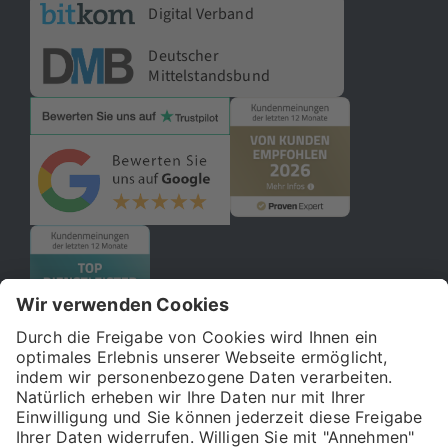
Digital Verband
Deutscher
Mittelstandsbund