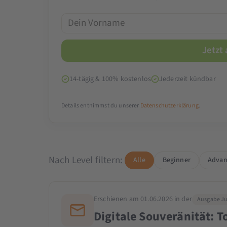
14-tägig & 100% kostenlos
Jederzeit kündbar
Details entnimmst du unserer
Datenschutzerklärung
.
Nach Level filtern:
Alle
Beginner
Advan
Erschienen am 01.06.2026 in der
Ausgabe Ju
Digitale Souveränität: 