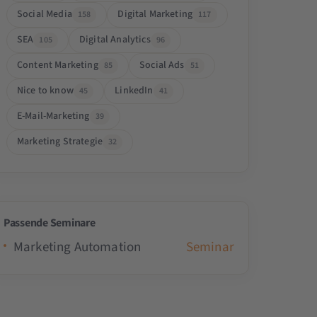
Social Media
Digital Marketing
158
117
SEA
Digital Analytics
105
96
Content Marketing
Social Ads
85
51
Nice to know
LinkedIn
45
41
E-Mail-Marketing
39
Marketing Strategie
32
Passende Seminare
Marketing Automation
Seminar