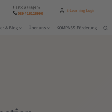
Hast du Fragen?
E-Learning Login
089 416126990
er & Blog
Über uns
KOMPASS-Förderung