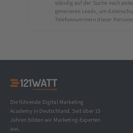
ständig auf der Suche nach pote
generieren Leads, um datenschu
Telefonnummern dieser Person
Die führende Digital Marketing
Academy in Deutschland. Seit über 15
Jahren bilden wir Marketing-Experten
aus.