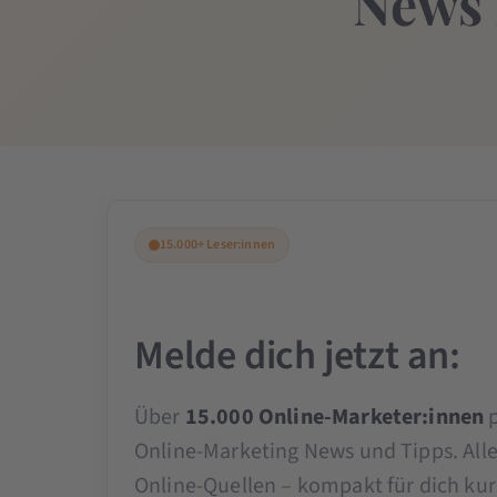
News 
15.000+ Leser:innen
Melde dich jetzt an:
Über
15.000 Online-Marketer:innen
p
Online-Marketing News und Tipps. All
Online-Quellen – kompakt für dich kura