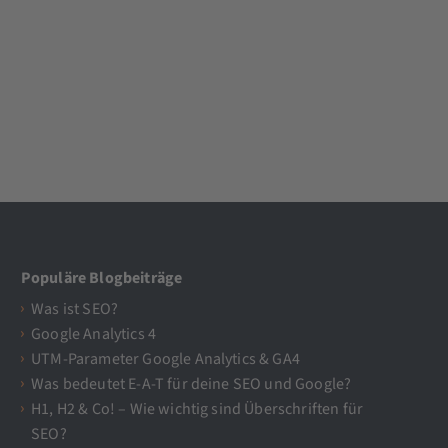
Populäre Blogbeiträge
Was ist SEO?
Google Analytics 4
UTM-Parameter Google Analytics & GA4
Was bedeutet E-A-T für deine SEO und Google?
H1, H2 & Co! – Wie wichtig sind Überschriften für
SEO?