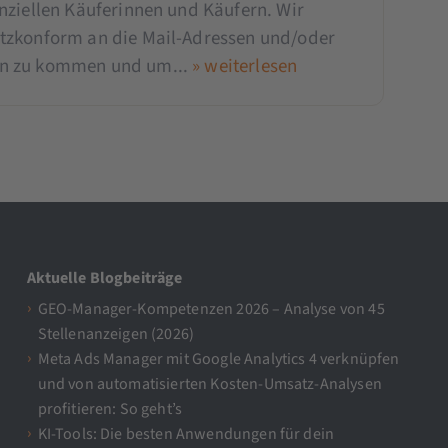
nziellen Käuferinnen und Käufern. Wir
tzkonform an die Mail-Adressen und/oder
en zu kommen und um...
» weiterlesen
Aktuelle Blogbeiträge
GEO-Manager-Kompetenzen 2026 – Analyse von 45
Stellenanzeigen (2026)
Meta Ads Manager mit Google Analytics 4 verknüpfen
und von automatisierten Kosten-Umsatz-Analysen
profitieren: So geht’s
KI-Tools: Die besten Anwendungen für dein