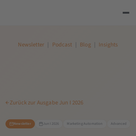
Newsletter
|
Podcast
|
Blog
|
Insights
Zurück zur Ausgabe Jun I 2026
Newsletter
Jun I 2026
Marketing Automation
Advanced