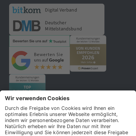
Digital Verband
Deutscher
Mittelstandsbund