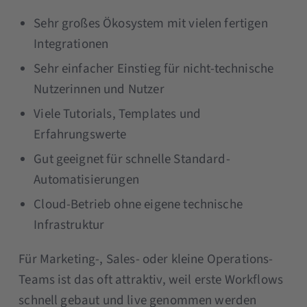
Sehr großes Ökosystem mit vielen fertigen
Integrationen
Sehr einfacher Einstieg für nicht-technische
Nutzerinnen und Nutzer
Viele Tutorials, Templates und
Erfahrungswerte
Gut geeignet für schnelle Standard-
Automatisierungen
Cloud-Betrieb ohne eigene technische
Infrastruktur
Für Marketing-, Sales- oder kleine Operations-
Teams ist das oft attraktiv, weil erste Workflows
schnell gebaut und live genommen werden