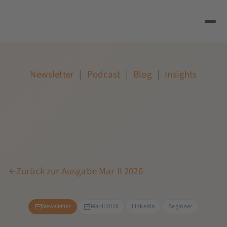
Newsletter
|
Podcast
|
Blog
|
Insights
Zurück zur Ausgabe Mar II 2026
Newsletter
Mar II 2026
LinkedIn
Beginner