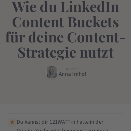
Wie du LinkedIn
Content Buckets
für deine Content-
Strategie nutzt
Autor:in
Anna Imhof
Du kannst dir 121WATT-Inhalte in der
Google-Suche jetzt bevorzugt anzeigen