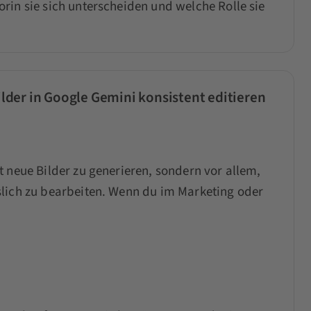
rin sie sich unterscheiden und welche Rolle sie
der in Google Gemini konsistent editieren
 neue Bilder zu generieren, sondern vor allem,
slich zu bearbeiten. Wenn du im Marketing oder