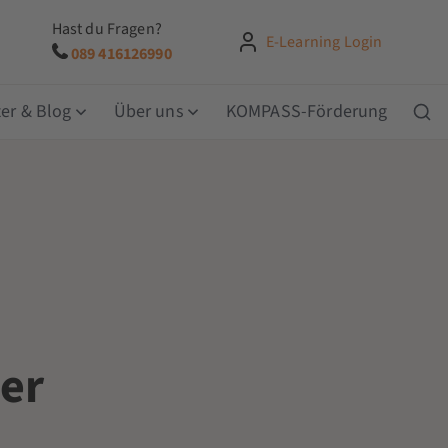
Hast du Fragen?
E-Learning Login
089 416126990
er & Blog
Über uns
KOMPASS-Förderung
er