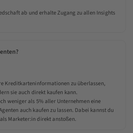
iedschaft ab und erhalte Zugang zu allen Insights
genten?
re Kreditkarteninformationen zu überlassen,
dern sie auch direkt kaufen kann.
och weniger als 5% aller Unternehmen eine
 Agenten auch kaufen zu lassen. Dabei kannst du
ls Marketer:in direkt anstoßen.