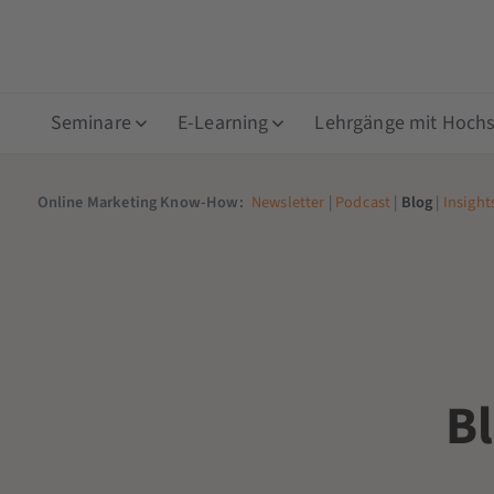
Seminare
E-Learning
Lehrgänge mit Hochsc
Online Marketing Know-How:
Newsletter
|
Podcast
|
Blog
|
Insight
B