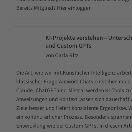
Bereits Mitglied?
Hier einloggen
KI-Projekte verstehen – Untersc
und Custom GPTs
von Carla Ritz
Die Art, wie wir mit Künstlicher Intelligenz arbe
klassischer Frage-Antwort-Chats entstehen neue
Claude, ChatGPT und Mistral werden KI-Tools z
Anweisungen und Kontext lassen sich dauerhaft v
Ziele besser und liefert konsistente Ergebnisse.
ein kontinuierlicher Prozess. Besonders spannend
Entwicklung wie bei Custom GPTs. In diesem Artik