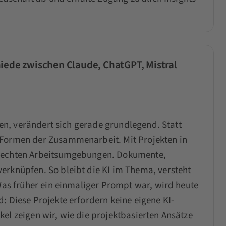
hiede zwischen Claude, ChatGPT, Mistral
iten, verändert sich gerade grundlegend. Statt
 Formen der Zusammenarbeit. Mit Projekten in
u echten Arbeitsumgebungen. Dokumente,
erknüpfen. So bleibt die KI im Thema, versteht
 Was früher ein einmaliger Prompt war, wird heute
: Diese Projekte erfordern keine eigene KI-
el zeigen wir, wie die projektbasierten Ansätze