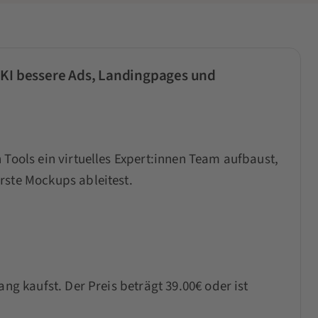
 KI bessere Ads, Landingpages und
 Tools ein virtuelles Expert:innen Team aufbaust,
rste Mockups ableitest.
ang kaufst. Der Preis beträgt 39.00€ oder ist