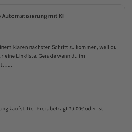
ie Automatisierung mit KI
u einem klaren nächsten Schritt zu kommen, weil du
r eine Linkliste. Gerade wenn du im
t…...
ang kaufst. Der Preis beträgt 39.00€ oder ist