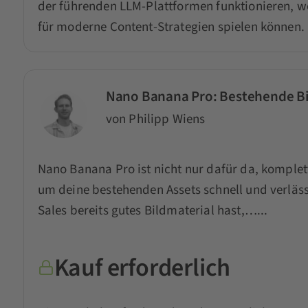
der führenden LLM-Plattformen funktionieren, wo
für moderne Content-Strategien spielen können.
Nano Banana Pro: Bestehende Bil
von Philipp Wiens
Nano Banana Pro ist nicht nur dafür da, komplett
um deine bestehenden Assets schnell und verläs
Sales bereits gutes Bildmaterial hast,…...
Kauf erforderlich