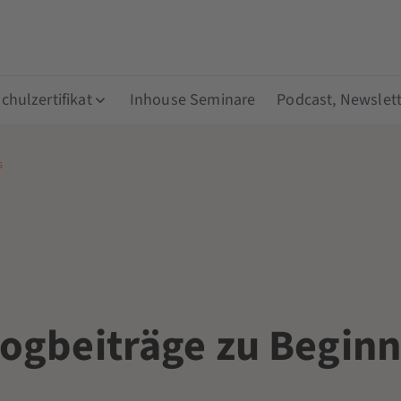
hulzertifikat
Inhouse Seminare
Podcast, Newslett
s
logbeiträge zu Beginn