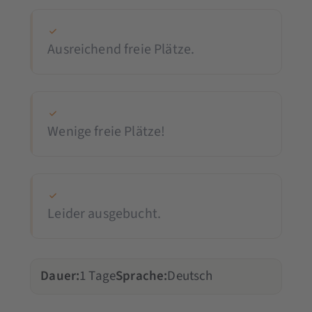
Ausreichend freie Plätze.
Wenige freie Plätze!
Leider ausgebucht.
Dauer:
1 Tage
Sprache:
Deutsch