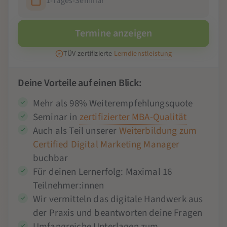
1-Tages-Seminar
Termine anzeigen
TÜV-zertifizierte
Lerndienstleistung
Deine Vorteile auf einen Blick:
Mehr als 98% Weiterempfehlungsquote
Seminar in
zertifizierter MBA-Qualität
Auch als Teil unserer
Weiterbildung zum
Certified Digital Marketing Manager
buchbar
Für deinen Lernerfolg: Maximal 16
Teilnehmer:innen
Wir vermitteln das digitale Handwerk aus
der Praxis und beantworten deine Fragen
Umfangreiche Unterlagen zum