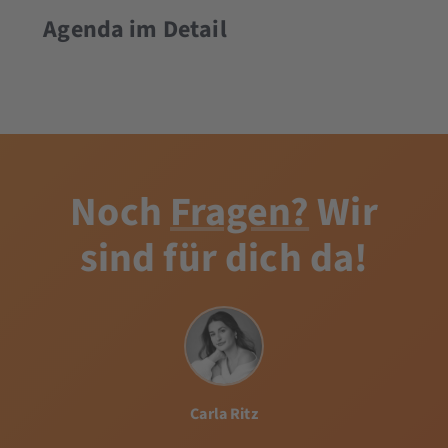
Agenda im Detail
Noch
Fragen?
Wir
sind für dich da!
Carla Ritz