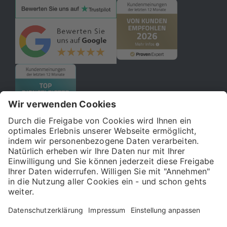
© 2026 121WATT GmbH
Über uns
Presse
FAQ
Impressum
Datenschutz
Allgemeine Geschäftsbedingungen
Kostenloser Online-Marketing-Newsletter