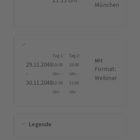
21:15 Uhr
München
Tag 1:
Tag 2:
Mit
29.11.2048
10:00
10:00
Format:
-
0,- €
Uhr -
Uhr -
Webinar
30.11.2048
12:00
11:00
Uhr
Uhr
Legende