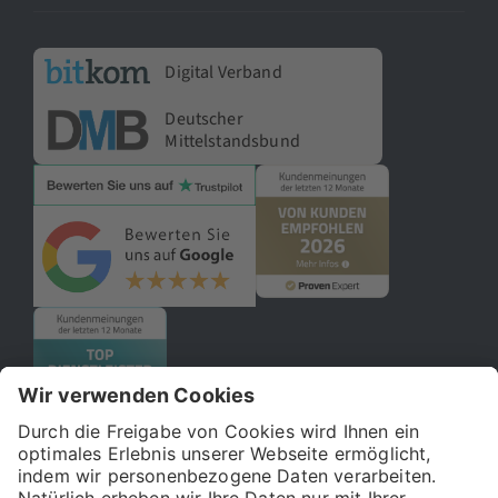
Digital Verband
Deutscher
Mittelstandsbund