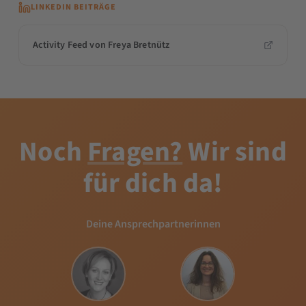
LINKEDIN BEITRÄGE
Activity Feed von Freya Bretnütz
Noch
Fragen?
Wir sind
für dich da!
Deine Ansprechpartnerinnen