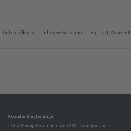
hulzertifikat
Inhouse Seminare
Podcast, Newslett
Aktuelle Blogbeiträge
GEO-Manager-Kompetenzen 2026 – Analyse von 45