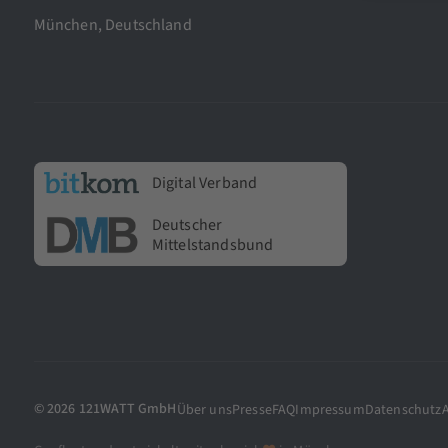
München, Deutschland
Digital Verband
Deutscher
Mittelstandsbund
© 2026 121WATT GmbH
Über uns
Presse
FAQ
Impressum
Datenschutz