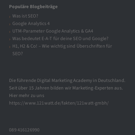
Populäre Blogbeiträge
Was ist SEO?
Google Analytics 4
UTM-Parameter Google Analytics & GA4
Was bedeutet E-A-T für deine SEO und Google?
H1, H2 & Co! – Wie wichtig sind Überschriften für
SEO?
Die führende Digital Marketing Academy in Deutschland.
Seit über 15 Jahren bilden wir Marketing-Experten aus.
Hier mehr zu uns
https://www.121watt.de/fakten/121watt-gmbh/
089 416126990