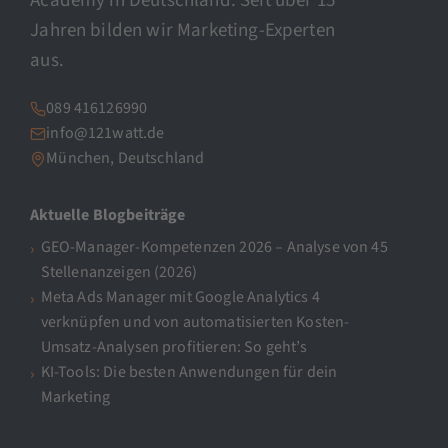
Academy in Deutschland. Seit über 15
Jahren bilden wir Marketing-Experten
aus.
089 416126990
info@121watt.de
München, Deutschland
Aktuelle Blogbeiträge
GEO-Manager-Kompetenzen 2026 – Analyse von 45
Stellenanzeigen (2026)
Meta Ads Manager mit Google Analytics 4
verknüpfen und von automatisierten Kosten-
Umsatz-Analysen profitieren: So geht’s
KI-Tools: Die besten Anwendungen für dein
Marketing