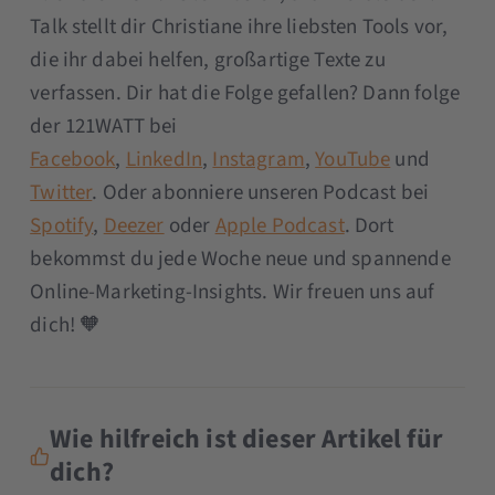
Talk stellt dir Christiane ihre liebsten Tools vor,
die ihr dabei helfen, großartige Texte zu
verfassen. Dir hat die Folge gefallen? Dann folge
der 121WATT bei
Facebook
,
LinkedIn
,
Instagram
,
YouTube
und
Twitter
. Oder abonniere unseren Podcast bei
Spotify
,
Deezer
oder
Apple Podcast
. Dort
bekommst du jede Woche neue und spannende
Online-Marketing-Insights. Wir freuen uns auf
dich! 🧡
Wie hilfreich ist dieser Artikel für
dich?