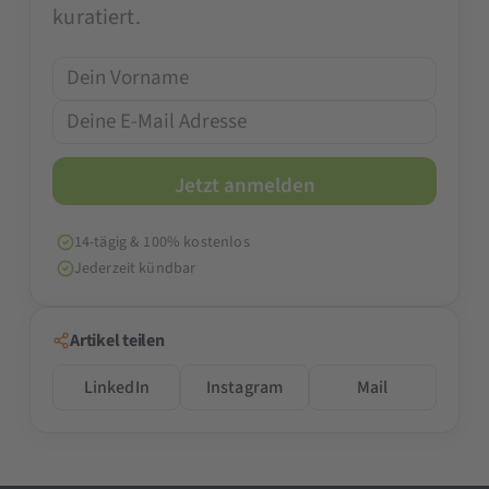
kuratiert.
14-tägig & 100% kostenlos
Jederzeit kündbar
Artikel teilen
LinkedIn
Instagram
Mail