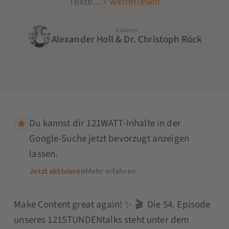
Texte...
» weiterlesen
Autor:in
Alexander Holl & Dr. Christoph Röck
Du kannst dir 121WATT-Inhalte in der
Google-Suche jetzt bevorzugt anzeigen
lassen.
Jetzt aktivieren
Mehr erfahren
Make Content great again! ✨ 🎬 Die 54. Episode
unseres 121STUNDENtalks steht unter dem