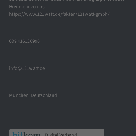
Hier mehr zu uns
https://www.121watt.de/fakten/121watt-gmbh/
089 416126990
info@121watt.de
München, Deutschland
Digital Verband