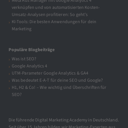
Meta Ads Manager mit Google Analytics 4
verknüpfen und von automatisierten Kosten-
Umsatz-Analysen profitieren: So geht’s
KI-Tools: Die besten Anwendungen für dein
Marketing
Populäre Blogbeiträge
Was ist SEO?
Google Analytics 4
UTM-Parameter Google Analytics & GA4
Was bedeutet E-A-T für deine SEO und Google?
H1, H2 & Co! – Wie wichtig sind Überschriften für
SEO?
Die führende Digital Marketing Academy in Deutschland.
Seit über 15 Jahren bilden wir Marketing-Experten aus.