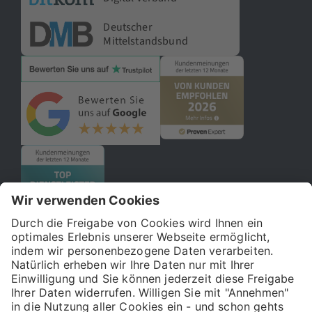
Deutscher
Mittelstandsbund