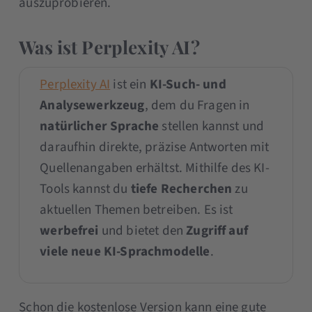
auszuprobieren.
Was ist Perplexity AI?
Perplexity AI
ist ein
KI-Such- und
Analysewerkzeug
, dem du Fragen in
natürlicher Sprache
stellen kannst und
daraufhin direkte, präzise Antworten mit
Quellenangaben erhältst. Mithilfe des KI-
Tools kannst du
tiefe Recherchen
zu
aktuellen Themen betreiben. Es ist
werbefrei
und bietet den
Zugriff auf
viele neue KI-Sprachmodelle
.
Schon die kostenlose Version kann eine gute