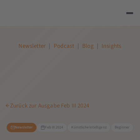
Newsletter
|
Podcast
|
Blog
|
Insights
Zurück zur Ausgabe Feb III 2024
Newsletter
Feb III 2024
Künstliche Intelligenz
Beginner