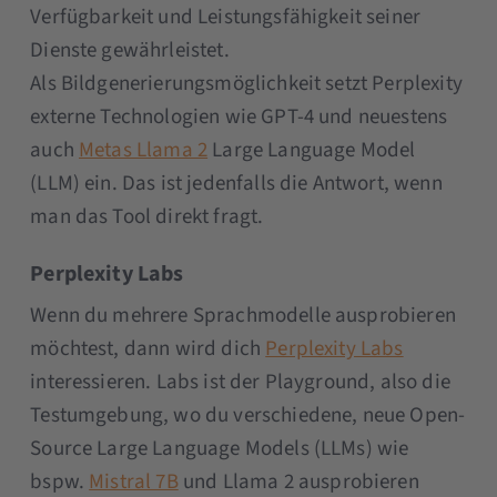
Verfügbarkeit und Leistungsfähigkeit seiner
Dienste gewährleistet.
Als Bildgenerierungsmöglichkeit setzt Perplexity
externe Technologien wie GPT-4 und neuestens
auch
Metas Llama 2
Large Language Model
(LLM) ein. Das ist jedenfalls die Antwort, wenn
man das Tool direkt fragt.
Perplexity Labs
Wenn du mehrere Sprachmodelle ausprobieren
möchtest, dann wird dich
Perplexity Labs
interessieren. Labs ist der Playground, also die
Testumgebung, wo du verschiedene, neue Open-
Source Large Language Models (LLMs) wie
bspw.
Mistral 7B
und Llama 2 ausprobieren