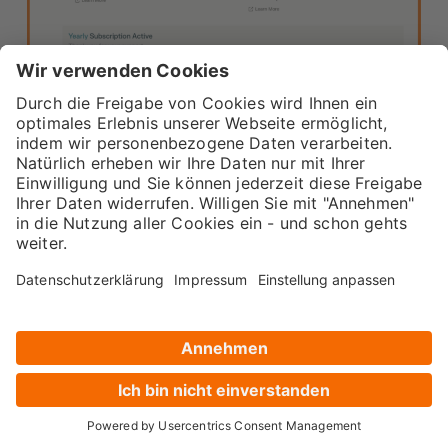
Die oben genannten Funktionen und der Preis
machen die Pro-Version von Perplexity AI zu
einer attraktiven Option, wenn du auf der Suche
nach einem leistungsfähigen, AI-gestützten
Forschungsassistenten bist, der auf
fortschrittliche Sprachmodelle und zusätzliche
Unterstützung zugreifen soll. Für weitere
Informationen und Anleitungen zur Nutzung von
Perplexity Pro, besuche bitte die offizielle
Website oder den Blog von Perplexity AI.