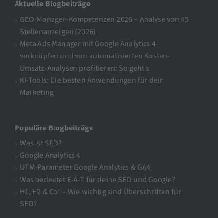
Aktuelle Blogbeiträge
GEO-Manager-Kompetenzen 2026 – Analyse von 45
Stellenanzeigen (2026)
Meta Ads Manager mit Google Analytics 4
verknüpfen und von automatisierten Kosten-
Umsatz-Analysen profitieren: So geht’s
KI-Tools: Die besten Anwendungen für dein
Marketing
Populäre Blogbeiträge
Was ist SEO?
Google Analytics 4
UTM-Parameter Google Analytics & GA4
Was bedeutet E-A-T für deine SEO und Google?
H1, H2 & Co! – Wie wichtig sind Überschriften für
SEO?