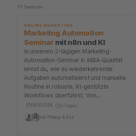
79 Seminare
ONLINE MARKETING
Marketing Automation
Seminar
mit n8n und KI
In unserem 2-tägigen Marketing-
Automation-Seminar in MBA-Qualität
lernst du, wie du wiederkehrende
Aufgaben automatisierst und manuelle
Routine in robuste, KI-gestützte
Workflows überführst. Von…
06.10.2026
2-Tages
mit Philipp & Eva