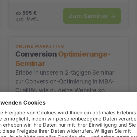
595 €
ab
Zum Seminar →
zzgl. MwSt.
ONLINE MARKETING
Conversion
Optimierungs-
Seminar
Erlebe in unserem 2-tägigen Seminar
zur Conversion-Optimierung in MBA-
Qualität, wie du deine Website so
gestaltest, dass aus Besuchern
Interessenten und Kunden werden.…
2-Tages
mit Kai & Mirko