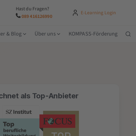
Hast du Fragen?
E-Learning Login
089 416126990
er & Blog
Über uns
KOMPASS-Förderung
chnet als Top-Anbieter