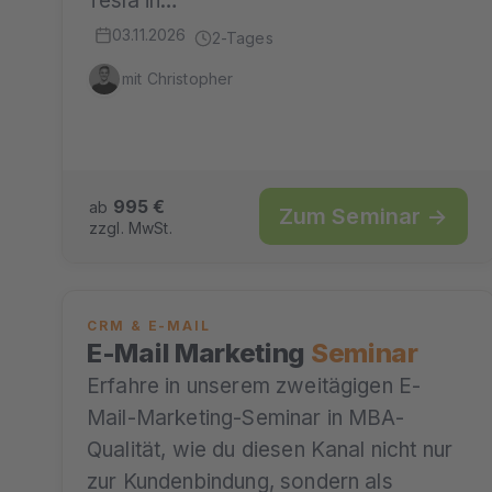
Tesla in…
03.11.2026
2-Tages
mit Christopher
995 €
ab
Zum Seminar →
zzgl. MwSt.
CRM & E-MAIL
E-Mail Marketing
Seminar
Erfahre in unserem zweitägigen E-
Mail-Marketing-Seminar in MBA-
Qualität, wie du diesen Kanal nicht nur
zur Kundenbindung, sondern als