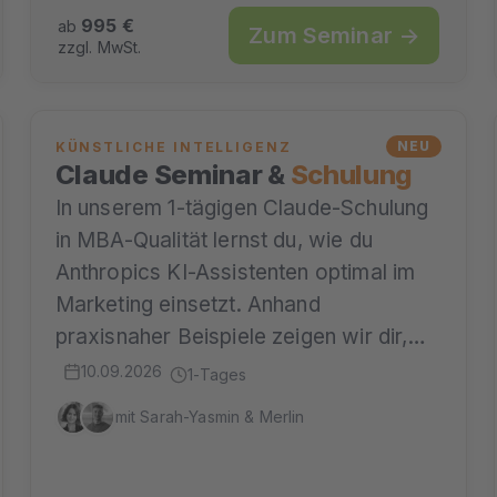
995 €
ab
Zum Seminar →
zzgl. MwSt.
NEU
KÜNSTLICHE INTELLIGENZ
Claude Seminar &
Schulung
In unserem 1-tägigen Claude-Schulung
in MBA-Qualität lernst du, wie du
Anthropics KI-Assistenten optimal im
Marketing einsetzt. Anhand
praxisnaher Beispiele zeigen wir dir,…
10.09.2026
1-Tages
mit Sarah-Yasmin & Merlin