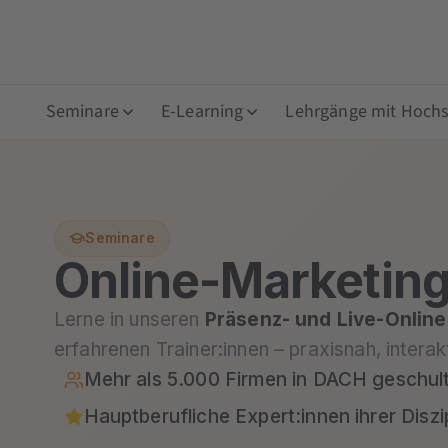
Seminare
E-Learning
Lehrgänge mit Hochsc
Seminare
Online-Marketin
Lerne in unseren
Präsenz- und Live-Onlin
erfahrenen Trainer:innen – praxisnah, interakt
Mehr als 5.000 Firmen in DACH geschul
Hauptberufliche Expert:innen ihrer Diszip