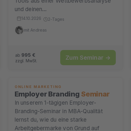
Tools aus einer Wettbewerbsanalyse
und deinen…
14.10.2026
2-Tages
mit Andreas
995 €
ab
Zum Seminar →
zzgl. MwSt.
ONLINE MARKETING
Employer Branding
Seminar
In unserem 1-tägigen Employer-
Branding-Seminar in MBA-Qualität
lernst du, wie du eine starke
Arbeitgebermarke von Grund auf