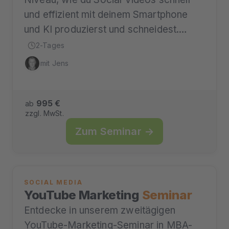
und effizient mit deinem Smartphone
und KI produzierst und schneidest.…
2-Tages
mit Jens
995 €
ab
zzgl. MwSt.
Zum Seminar →
SOCIAL MEDIA
YouTube Marketing
Seminar
Entdecke in unserem zweitägigen
YouTube-Marketing-Seminar in MBA-