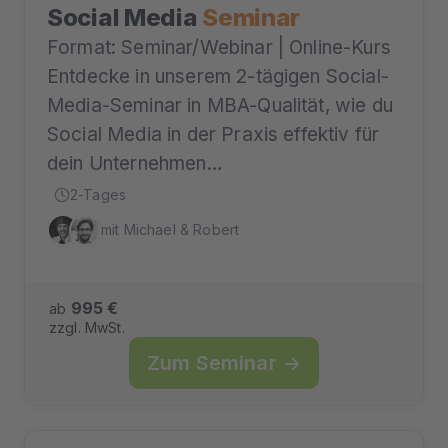
Social Media
Seminar
Format: Seminar/Webinar | Online-Kurs
Entdecke in unserem 2-tägigen Social-
Media-Seminar in MBA-Qualität, wie du
Social Media in der Praxis effektiv für
dein Unternehmen…
2-Tages
mit Michael & Robert
995 €
ab
zzgl. MwSt.
Zum Seminar →