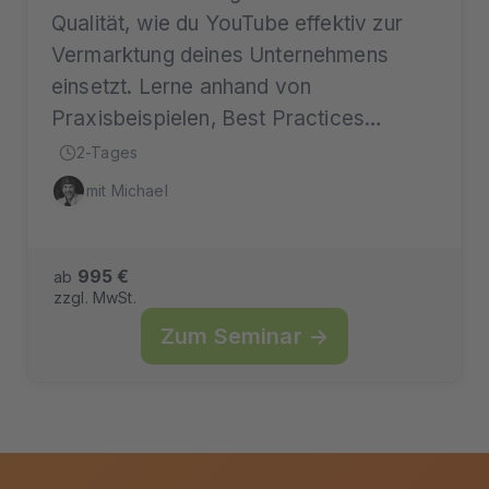
Qualität, wie du YouTube effektiv zur
Vermarktung deines Unternehmens
einsetzt. Lerne anhand von
Praxisbeispielen, Best Practices…
2-Tages
mit Michael
995 €
ab
zzgl. MwSt.
Zum Seminar →