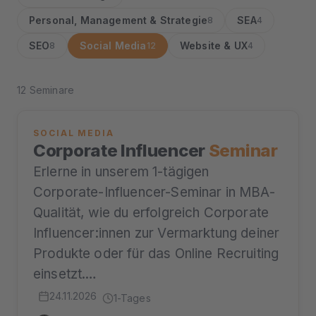
Personal, Management & Strategie
SEA
8
4
SEO
Social Media
Website & UX
8
12
4
12 Seminare
SOCIAL MEDIA
Corporate Influencer
Seminar
Erlerne in unserem 1-tägigen
Corporate-Influencer-Seminar in MBA-
Qualität, wie du erfolgreich Corporate
Influencer:innen zur Vermarktung deiner
Produkte oder für das Online Recruiting
einsetzt.…
24.11.2026
1-Tages