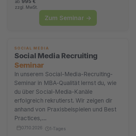
995 €
ab
zzgl. MwSt.
Zum Seminar →
SOCIAL MEDIA
Social Media Recruiting
Seminar
In unserem Social-Media-Recruiting-
Seminar in MBA-Qualität lernst du, wie
du über Social-Media-Kanäle
erfolgreich rekrutierst. Wir zeigen dir
anhand von Praxisbeispielen und Best
Practices,…
07.10.2026
1-Tages