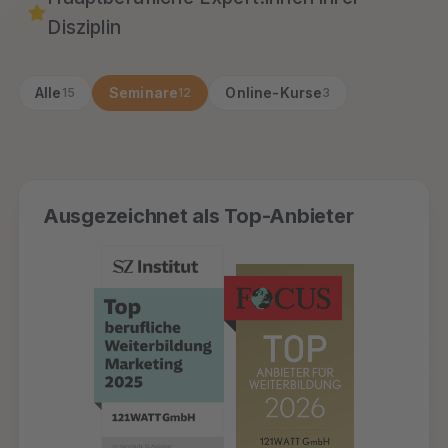
Disziplin
Alle
Seminare
Online-Kurse
15
12
3
Ausgezeichnet als Top-Anbieter