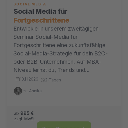
SOCIAL MEDIA
Social Media für
Fortgeschrittene
Entwickle in unserem zweitägigen
Seminar Social-Media für
Fortgeschrittene eine zukunftsfähige
Social-Media-Strategie für dein B2C-
oder B2B-Unternehmen. Auf MBA-
Niveau lernst du, Trends und…
10.11.2026
2-Tages
mit Annika
995 €
ab
zzgl. MwSt.