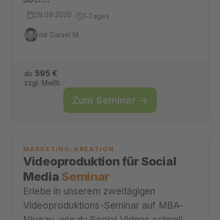
29.09.2026
1-Tages
mit Daniel M.
595 €
ab
zzgl. MwSt.
Zum Seminar →
MARKETING-KREATION
Videoproduktion für Social
Media
Seminar
Erlebe in unserem zweitägigen
Videoproduktions-Seminar auf MBA-
Niveau, wie du Social Videos schnell