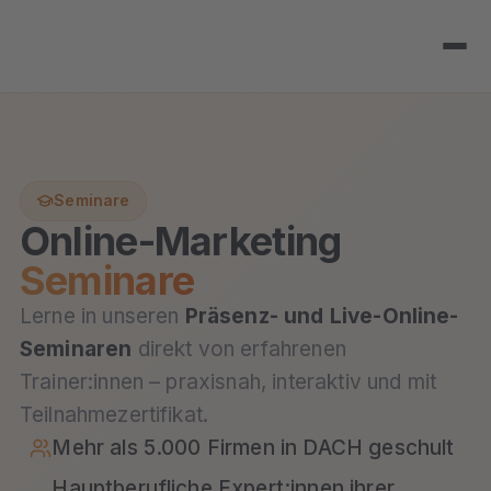
Seminare
Online-Marketing
Seminare
Lerne in unseren
Präsenz- und Live-Online-
Seminaren
direkt von erfahrenen
Trainer:innen – praxisnah, interaktiv und mit
Teilnahmezertifikat.
Mehr als 5.000 Firmen in DACH geschult
Hauptberufliche Expert:innen ihrer