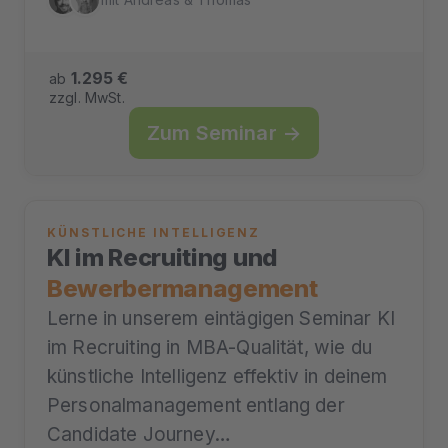
1.295 €
ab
zzgl. MwSt.
Zum Seminar →
KÜNSTLICHE INTELLIGENZ
KI im Recruiting und
Bewerbermanagement
Lerne in unserem eintägigen Seminar KI
im Recruiting in MBA-Qualität, wie du
künstliche Intelligenz effektiv in deinem
Personalmanagement entlang der
Candidate Journey…