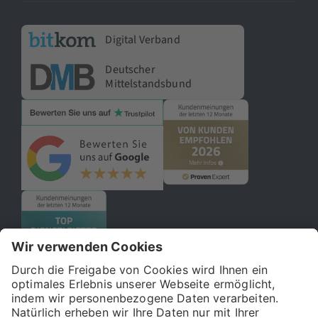
Digital Verband
Deutscher
Mittelstandsbund