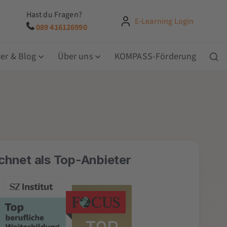
Hast du Fragen?
E-Learning Login
089 416126990
er & Blog
Über uns
KOMPASS-Förderung
chnet als Top-Anbieter