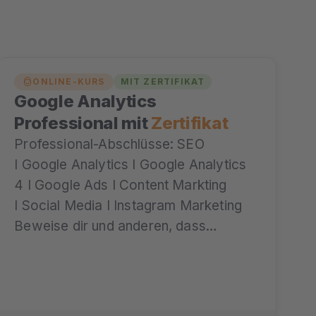
ONLINE-KURS
MIT ZERTIFIKAT
Google Analytics
Professional mit
Zertifikat
Professional-Abschlüsse: SEO
I Google Analytics I Google Analytics
4 I Google Ads I Content Markting
I Social Media I Instagram Marketing
Beweise dir und anderen, dass…