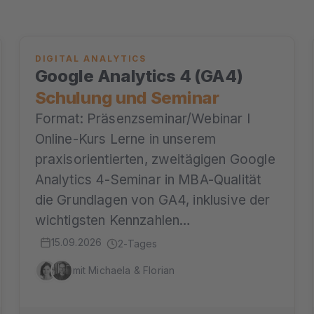
DIGITAL ANALYTICS
Google Analytics 4 (GA4)
Schulung und Seminar
Format: Präsenzseminar/Webinar I
Online-Kurs Lerne in unserem
praxisorientierten, zweitägigen Google
Analytics 4-Seminar in MBA-Qualität
die Grundlagen von GA4, inklusive der
wichtigsten Kennzahlen…
15.09.2026
2-Tages
mit Michaela & Florian