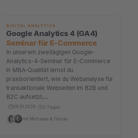
DIGITAL ANALYTICS
Google Analytics 4 (GA4)
Seminar für E-Commerce
In unserem zweitägigen Google-
Analytics-4-Seminar für E-Commerce
in MBA-Qualität lernst du
praxisorientiert, wie du Webanalyse für
transaktionale Webseiten im B2B und
B2C aufsetzt.…
06.10.2026
2-Tages
mit Michaela & Florian