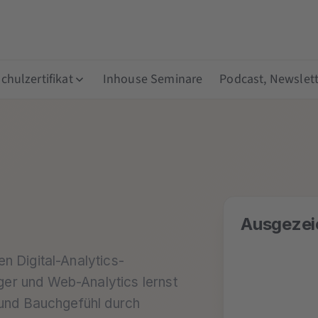
hulzertifikat
Inhouse Seminare
Podcast, Newslett
Ausgezei
n Digital-Analytics-
r und Web-Analytics lernst
 und Bauchgefühl durch