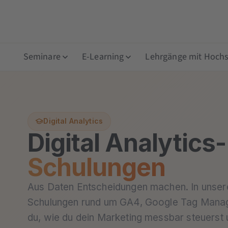
Seminare
E-Learning
Lehrgänge mit Hochsc
Digital Analytics
Digital Analytics-
Schulungen
Aus Daten Entscheidungen machen. In unsere
Schulungen rund um GA4, Google Tag Manage
du, wie du dein Marketing messbar steuerst