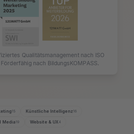
fiziertes Qualitätsmanagement nach ISO
Förderfähig nach BildungsKOMPASS.
keting
Künstliche Intelligenz
15
16
l Media
Website & UX
19
4