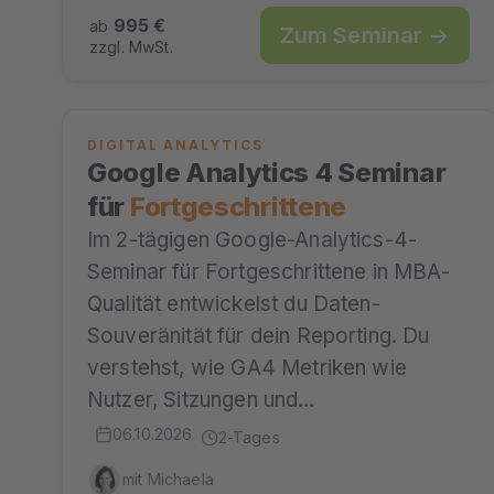
995 €
ab
Zum Seminar →
zzgl. MwSt.
DIGITAL ANALYTICS
Google Analytics 4 Seminar
für
Fortgeschrittene
Im 2-tägigen Google-Analytics-4-
Seminar für Fortgeschrittene in MBA-
Qualität entwickelst du Daten-
Souveränität für dein Reporting. Du
verstehst, wie GA4 Metriken wie
Nutzer, Sitzungen und…
06.10.2026
2-Tages
mit Michaela