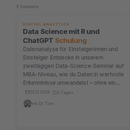
9 Seminare
DIGITAL ANALYTICS
Data Science mit R und
ChatGPT
Schulung
Datenanalyse für Einsteigerinnen und
Einsteiger Entdecke in unserem
zweitägigen Data-Science-Seminar auf
MBA-Niveau, wie du Daten in wertvolle
Erkenntnisse umwandelst – ohne ein…
02.12.2026
2-Tages
mit Dr. Tom