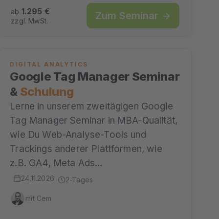
1.295 €
ab
Zum Seminar →
zzgl. MwSt.
DIGITAL ANALYTICS
Google Tag Manager Seminar
&
Schulung
Lerne in unserem zweitägigen Google
Tag Manager Seminar in MBA-Qualität,
wie Du Web-Analyse-Tools und
Trackings anderer Plattformen, wie
z.B. GA4, Meta Ads…
24.11.2026
2-Tages
mit Cem