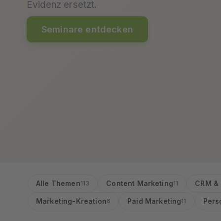
Evidenz ersetzt.
Seminare entdecken
Alle Themen
Content Marketing
CRM & 
113
11
Marketing-Kreation
Paid Marketing
Pers
6
11