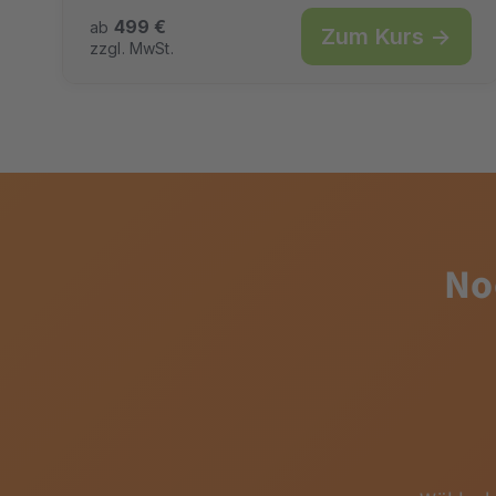
499 €
ab
Zum Kurs →
zzgl. MwSt.
No