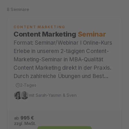
8 Seminare
CONTENT MARKETING
Content Marketing
Seminar
Format: Seminar/Webinar I Online-Kurs
Erlebe in unserem 2-tägigen Content-
Marketing-Seminar in MBA-Qualität
Content Marketing direkt in der Praxis.
Durch zahlreiche Übungen und Best…
2-Tages
mit Sarah-Yasmin & Sven
995 €
ab
zzgl. MwSt.