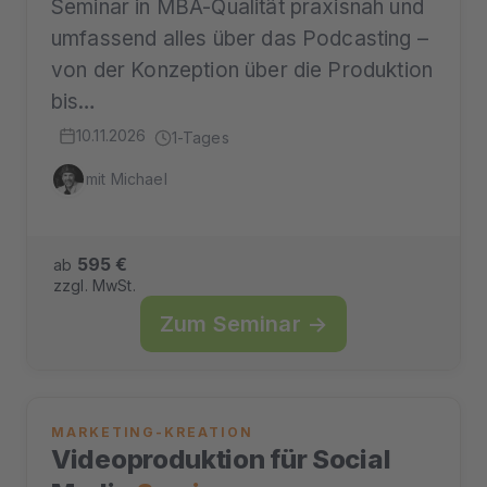
Seminar in MBA-Qualität praxisnah und
umfassend alles über das Podcasting –
von der Konzeption über die Produktion
bis…
10.11.2026
1-Tages
mit Michael
595 €
ab
zzgl. MwSt.
Zum Seminar →
MARKETING-KREATION
Videoproduktion für Social