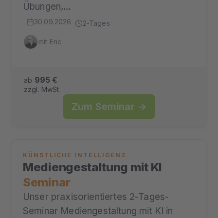
Übungen,…
30.09.2026
2-Tages
mit Eric
995 €
ab
zzgl. MwSt.
Zum Seminar →
KÜNSTLICHE INTELLIGENZ
Mediengestaltung mit KI
Seminar
Unser praxisorientiertes 2-Tages-
Seminar Mediengestaltung mit KI in