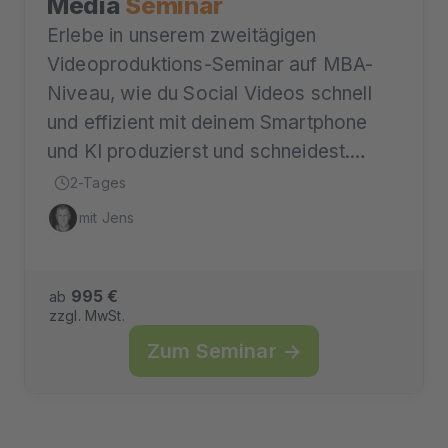
Media
Seminar
Erlebe in unserem zweitägigen
Videoproduktions-Seminar auf MBA-
Niveau, wie du Social Videos schnell
und effizient mit deinem Smartphone
und KI produzierst und schneidest.…
2-Tages
mit Jens
995 €
ab
zzgl. MwSt.
Zum Seminar →