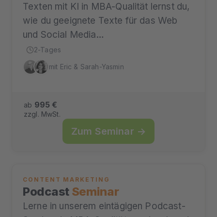
Texten mit KI in MBA-Qualität lernst du,
wie du geeignete Texte für das Web
und Social Media…
2-Tages
mit Eric & Sarah-Yasmin
995 €
ab
zzgl. MwSt.
Zum Seminar →
CONTENT MARKETING
Podcast
Seminar
Lerne in unserem eintägigen Podcast-