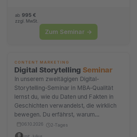
995 €
ab
zzgl. MwSt.
Zum Seminar →
CONTENT MARKETING
Digital Storytelling
Seminar
In unserem zweitägigen Digital-
Storytelling-Seminar in MBA-Qualität
lernst du, wie du Daten und Fakten in
Geschichten verwandelst, die wirklich
bewegen. Du erfährst, warum…
06.10.2026
2-Tages
mit Julius