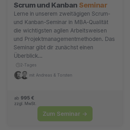
Scrum und Kanban
Seminar
Lerne in unserem zweitägigen Scrum-
und Kanban-Seminar in MBA-Qualität
die wichtigsten agilen Arbeitsweisen
und Projektmanagementmethoden. Das
Seminar gibt dir zunächst einen
Überblick…
2-Tages
mit Andreas & Torsten
995 €
ab
zzgl. MwSt.
Zum Seminar →