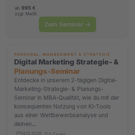
995 €
ab
zzgl. MwSt.
Zum Seminar →
PERSONAL, MANAGEMENT & STRATEGIE
Digital Marketing Strategie- &
Planungs-Seminar
Entdecke in unserem 2-tägigen Digital-
Marketing-Strategie- & Planungs-
Seminar in MBA-Qualität, wie du mit der
konsequenten Nutzung von KI-Tools
aus einer Wettbewerbsanalyse und
deinen…
14.10.2026
2-Tages