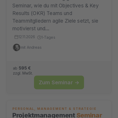
Seminar, wie du mit Objectives & Key
Results (OKR) Teams und
Teammitgliedern agile Ziele setzt, sie
motivierst und…
12.11.2026
1-Tages
mit Andreas
595 €
ab
zzgl. MwSt.
Zum Seminar →
PERSONAL, MANAGEMENT & STRATEGIE
Projektmanagement
Seminar