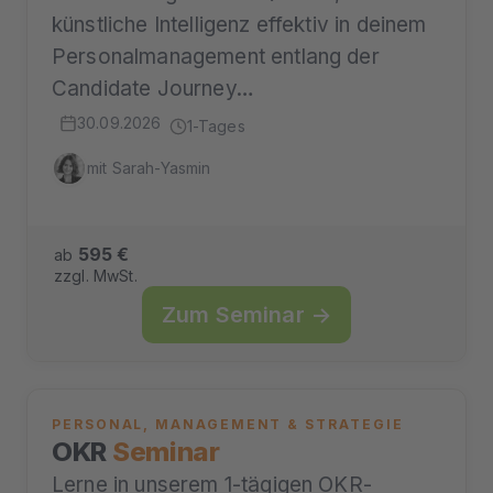
künstliche Intelligenz effektiv in deinem
Personalmanagement entlang der
Candidate Journey…
30.09.2026
1-Tages
mit Sarah-Yasmin
595 €
ab
zzgl. MwSt.
Zum Seminar →
PERSONAL, MANAGEMENT & STRATEGIE
OKR
Seminar
Lerne in unserem 1-tägigen OKR-