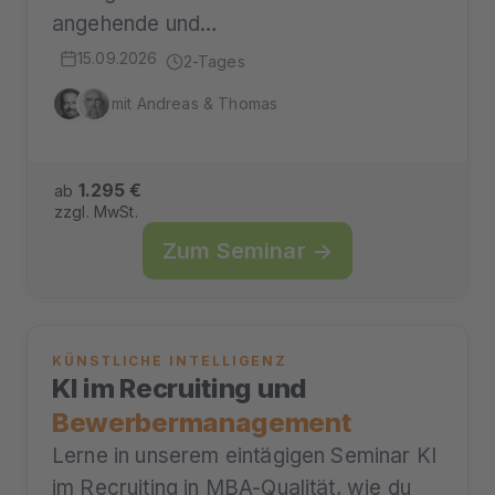
angehende und…
15.09.2026
2-Tages
mit Andreas & Thomas
1.295 €
ab
zzgl. MwSt.
Zum Seminar →
KÜNSTLICHE INTELLIGENZ
KI im Recruiting und
Bewerbermanagement
Lerne in unserem eintägigen Seminar KI
im Recruiting in MBA-Qualität, wie du