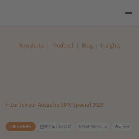
Newsletter
|
Podcast
|
Blog
|
Insights
Zurück zur Ausgabe SMX Special 2025
Newsletter
SMX Special 2025
E-Mail-Marketing
Beginner