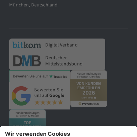
München, Deutschland
Digital Verband
Deutscher
Mittelstandsbund