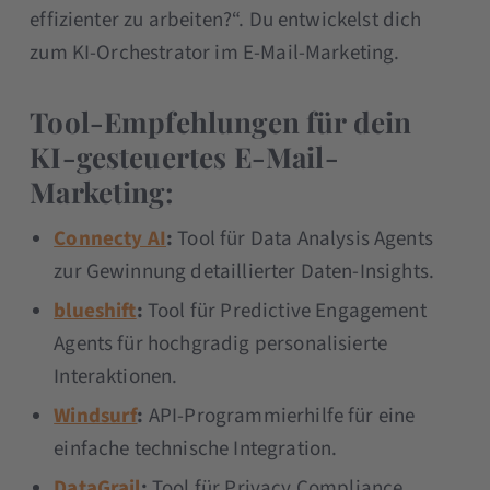
effizienter zu arbeiten?“. Du entwickelst dich
zum KI-Orchestrator im E-Mail-Marketing.
Tool-Empfehlungen für dein
KI-gesteuertes E-Mail-
Marketing:
Connecty AI
:
Tool für Data Analysis Agents
zur Gewinnung detaillierter Daten-Insights.
blueshift
:
Tool für Predictive Engagement
Agents für hochgradig personalisierte
Interaktionen.
Windsurf
:
API-Programmierhilfe für eine
einfache technische Integration.
DataGrail
:
Tool für Privacy Compliance