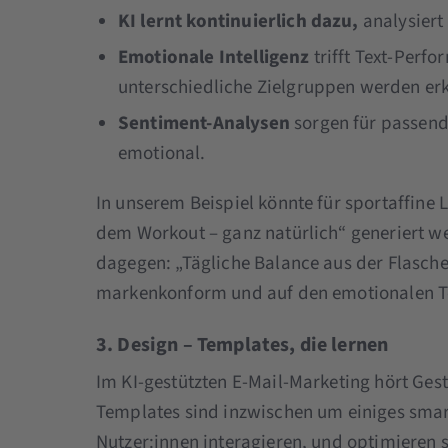
KI lernt kontinuierlich dazu,
analysiert 
Emotionale Intelligenz
trifft Text-Perf
unterschiedliche Zielgruppen werden erk
Sentiment-Analysen
sorgen für passende
emotional.
In unserem Beispiel könnte für sportaffine L
dem Workout – ganz natürlich“ generiert we
dagegen: „Tägliche Balance aus der Flasche?“
markenkonform und auf den emotionalen T
3. Design – Templates, die lernen
Im KI-gestützten E-Mail-Marketing hört Gest
Templates sind inzwischen um einiges smar
Nutzer:innen interagieren, und optimieren s