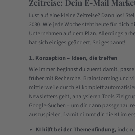
Zeitreise: Dein E-Mail Market
Lust auf eine kleine Zeitreise? Dann los! Ste
2030. Wie jede Woche steht heute für dich di
Unternehmen auf dem Plan. Allerdings arbei
hat sich einiges geändert. Sei gespannt!
1. Konzeption – Ideen, die treffen
Wie immer beginnst du zuerst damit, passe
früher mit Recherche, Brainstorming und vi
mittlerweile durch KI komplett automatisie
Newsletters geht, analysieren Tools Zielgr
Google-Suchen – um dir dann passgenau rel
auszuspielen. Damit nimmt dir die KI im ers
KI hilft bei der Themenfindung,
indem s