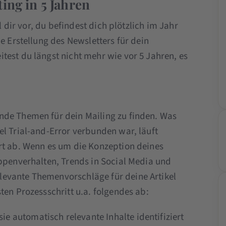
ing in 5 Jahren
ll dir vor, du befindest dich plötzlich im Jahr
e Erstellung des Newsletters für dein
test du längst nicht mehr wie vor 5 Jahren, es
nde Themen für dein Mailing zu finden. Was
el Trial-and-Error verbunden war, läuft
rt ab. Wenn es um die Konzeption deines
uppenverhalten, Trends in Social Media und
evante Themenvorschläge für deine Artikel
ten Prozessschritt u.a. folgendes ab:
ie automatisch relevante Inhalte identifiziert