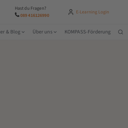
Hast du Fragen?
E-Learning Login
089 416126990
er & Blog
Über uns
KOMPASS-Förderung