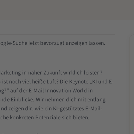
ogle-Suche jetzt bevorzugt anzeigen lassen.
arketing in naher Zukunft wirklich leisten?
st noch viel heiße Luft? Die Keynote „KI und E-
ng?“ auf der E-Mail Innovation World in
de Einblicke. Wir nehmen dich mit entlang
 zeigen dir, wie ein KI-gestütztes E-Mail-
he konkreten Potenziale sich bieten.