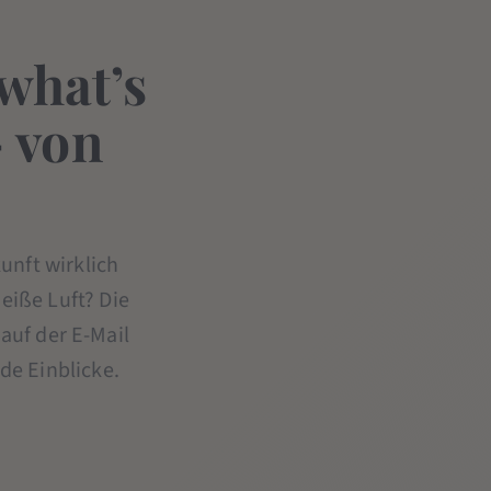
 what’s
– von
unft wirklich
eiße Luft? Die
auf der E-Mail
e Einblicke.