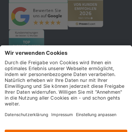
© 2026 121WATT GmbH
Über uns
Presse
FAQ
Impressum
Datenschutz
Allgemeine Geschäftsbedingungen
Kostenloser Online-Marketing-Newsletter