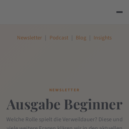
Newsletter
|
Podcast
|
Blog
|
Insights
NEWSLETTER
Ausgabe Beginner
Welche Rolle spielt die Verweildauer? Diese und
viele weitere Fragen klären wir in den aktuellen