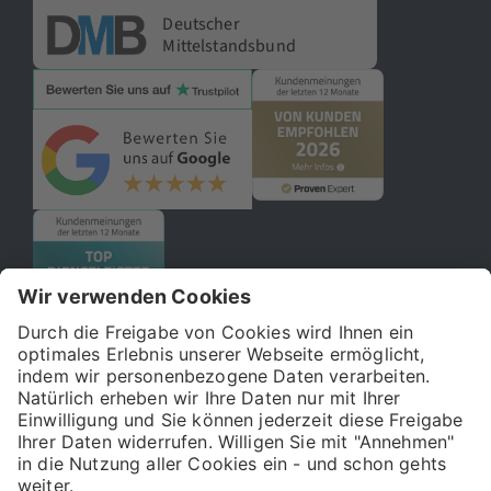
Deutscher
Mittelstandsbund
© 2026 121WATT GmbH