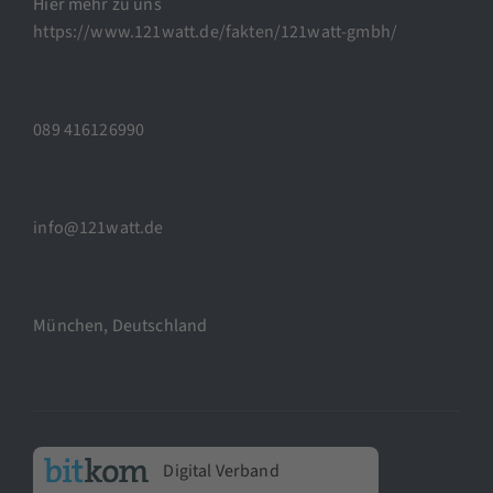
Hier mehr zu uns
https://www.121watt.de/fakten/121watt-gmbh/
089 416126990
info@121watt.de
München, Deutschland
Digital Verband