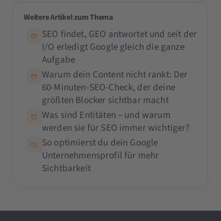
Weitere Artikel zum Thema
SEO findet, GEO antwortet und seit der
I/O erledigt Google gleich die ganze
Aufgabe
Warum dein Content nicht rankt: Der
60-Minuten-SEO-Check, der deine
größten Blocker sichtbar macht
Was sind Entitäten – und warum
werden sie für SEO immer wichtiger?
So optimierst du dein Google
Unternehmensprofil für mehr
Sichtbarkeit