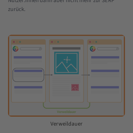
Nutzer:innen dann aber nicht mehr zur SERP
zurück.
Verweildauer