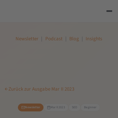
Newsletter
|
Podcast
|
Blog
|
Insights
Zurück zur Ausgabe Mar II 2023
Newsletter
Mar II 2023
SEO
Beginner