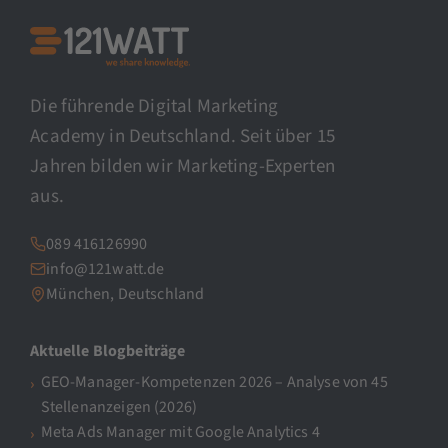
Die führende Digital Marketing
Academy in Deutschland. Seit über 15
Jahren bilden wir Marketing-Experten
aus.
089 416126990
info@121watt.de
München, Deutschland
Aktuelle Blogbeiträge
GEO-Manager-Kompetenzen 2026 – Analyse von 45
Stellenanzeigen (2026)
Meta Ads Manager mit Google Analytics 4