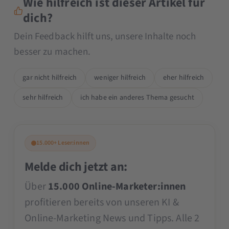
Wie hilfreich ist dieser Artikel für
dich?
Dein Feedback hilft uns, unsere Inhalte noch
besser zu machen.
gar nicht hilfreich
weniger hilfreich
eher hilfreich
sehr hilfreich
ich habe ein anderes Thema gesucht
15.000+ Leser:innen
Melde dich jetzt an:
Über
15.000 Online-Marketer:innen
profitieren bereits von unseren KI &
Online-Marketing News und Tipps. Alle 2