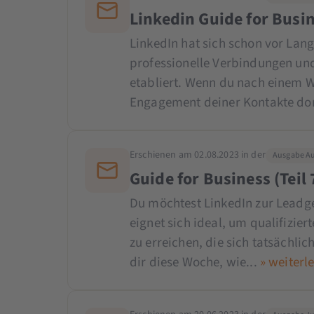
Linkedin Guide for Busin
LinkedIn hat sich schon vor Lan
professionelle Verbindungen un
etabliert. Wenn du nach einem W
Engagement deiner Kontakte dort
Erschienen am 02.08.2023 in der
Ausgabe Au
Guide for Business (Teil
Du möchtest LinkedIn zur Leadg
eignet sich ideal, um qualifizie
zu erreichen, die sich tatsächlic
dir diese Woche, wie...
» weiterl