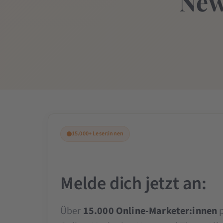
New
15.000+ Leser:innen
Melde dich jetzt an:
Über
15.000 Online-Marketer:innen
p