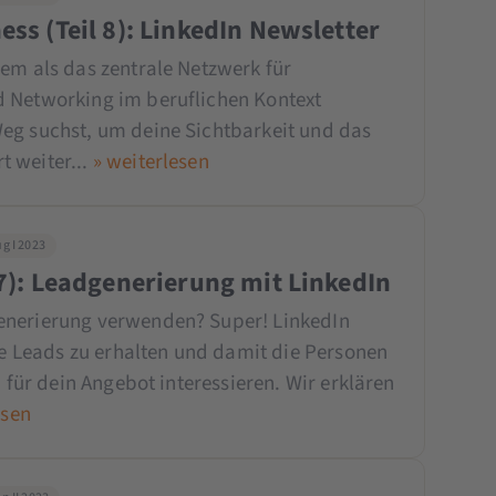
ess (Teil 8): LinkedIn Newsletter
gem als das zentrale Netzwerk für
d Networking im beruflichen Kontext
eg suchst, um deine Sichtbarkeit und das
 weiter...
» weiterlesen
g I 2023
 7): Leadgenerierung mit LinkedIn
enerierung verwenden? Super! LinkedIn
rte Leads zu erhalten und damit die Personen
h für dein Angebot interessieren. Wir erklären
esen