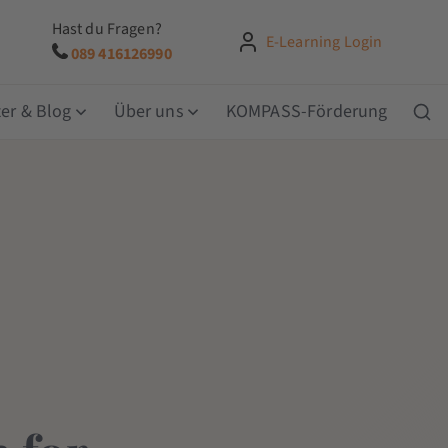
Hast du Fragen?
E-Learning Login
089 416126990
er & Blog
Über uns
KOMPASS-Förderung