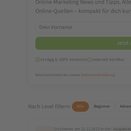
Online-Marketing News und Tipps. All
Online-Quellen – kompakt für dich kura
14-tägig & 100% kostenlos
Jederzeit kündbar
Details entnimmst du unserer
Datenschutzerklärung
.
Nach Level filtern:
Alle
Beginner
Advan
Erschienen am 23.11.2023 in der
Ausgabe No