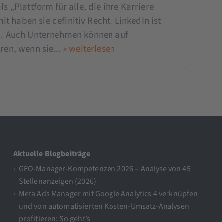
ls „Plattform für alle, die ihre Karriere
 haben sie definitiv Recht. LinkedIn ist
en. Auch Unternehmen können auf
ren, wenn sie...
» weiterlesen
Aktuelle Blogbeiträge
GEO-Manager-Kompetenzen 2026 – Analyse von 45
Stellenanzeigen (2026)
Meta Ads Manager mit Google Analytics 4 verknüpfen
und von automatisierten Kosten-Umsatz-Analysen
profitieren: So geht’s