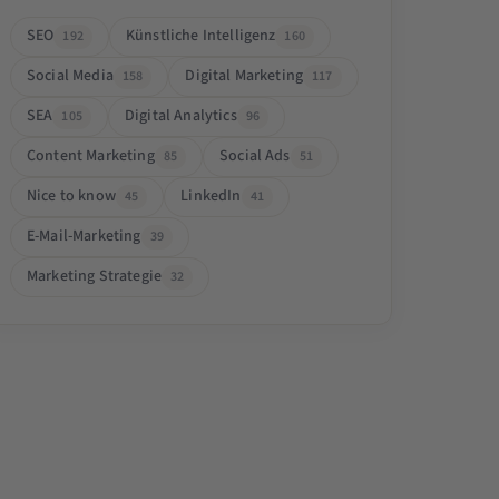
SEO
Künstliche Intelligenz
192
160
Social Media
Digital Marketing
158
117
SEA
Digital Analytics
105
96
Content Marketing
Social Ads
85
51
Nice to know
LinkedIn
45
41
E-Mail-Marketing
39
Marketing Strategie
32