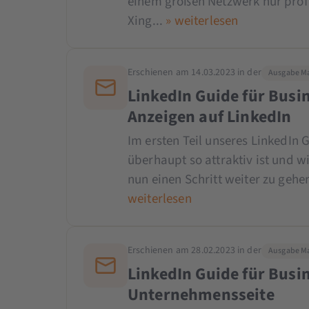
einem großen Netzwerk nur profi
Xing...
» weiterlesen
Erschienen am 14.03.2023 in der
Ausgabe Ma
LinkedIn Guide für Busine
Anzeigen auf LinkedIn
Im ersten Teil unseres LinkedIn 
überhaupt so attraktiv ist und w
nun einen Schritt weiter zu gehe
weiterlesen
Erschienen am 28.02.2023 in der
Ausgabe Ma
LinkedIn Guide für Busine
Unternehmensseite