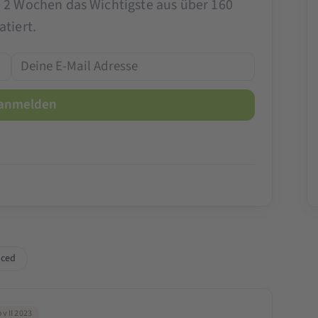
e 2 Wochen das Wichtigste aus über 160
tiert.
ced
v II 2023