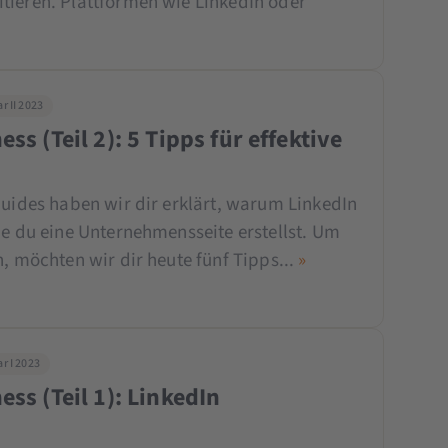
tieren. Plattformen wie LinkedIn oder
r II 2023
ss (Teil 2): 5 Tipps für effektive
Guides haben wir dir erklärt, warum LinkedIn
ie du eine Unternehmensseite erstellst. Um
n, möchten wir dir heute fünf Tipps...
»
r I 2023
ss (Teil 1): LinkedIn