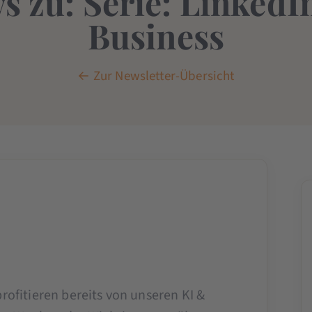
s zu: Serie: LinkedIn
Business
← Zur Newsletter-Übersicht
rofitieren bereits von unseren KI &