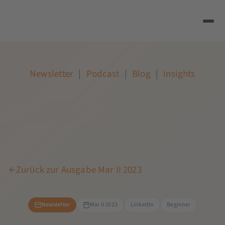
Newsletter
|
Podcast
|
Blog
|
Insights
Zurück zur Ausgabe Mar II 2023
Newsletter
Mar II 2023
LinkedIn
Beginner