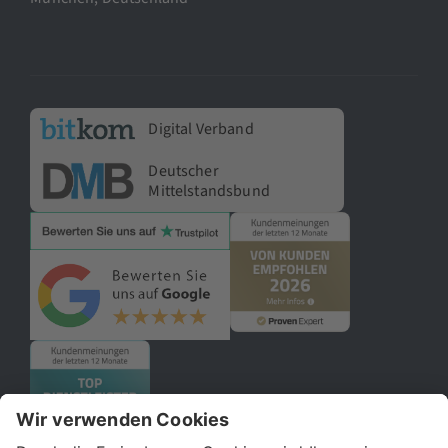
Digital Verband
Deutscher
Mittelstandsbund