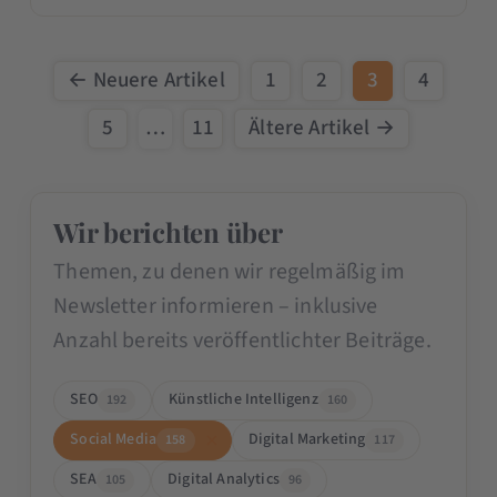
← Neuere Artikel
1
2
3
4
5
…
11
Ältere Artikel →
Wir berichten über
Themen, zu denen wir regelmäßig im
Newsletter informieren – inklusive
Anzahl bereits veröffentlichter Beiträge.
SEO
Künstliche Intelligenz
192
160
Social Media
Digital Marketing
158
117
SEA
Digital Analytics
105
96