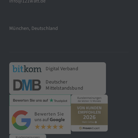
info@121watt.de
München, Deutschland
Digital Verband
Deutscher
Mittelstandsbund