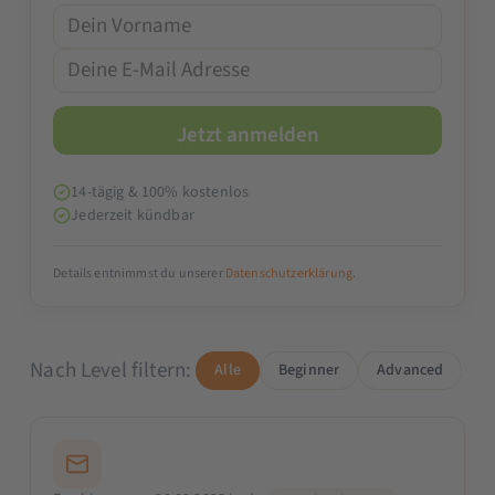
14-tägig & 100% kostenlos
Jederzeit kündbar
Details entnimmst du unserer
Datenschutzerklärung
.
Nach Level filtern:
Alle
Beginner
Advanced