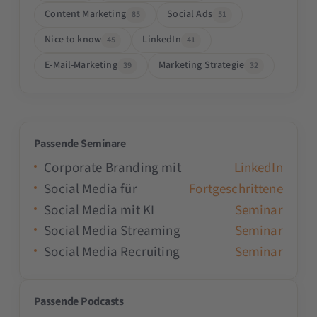
Content Marketing
Social Ads
85
51
Nice to know
LinkedIn
45
41
E-Mail-Marketing
Marketing Strategie
39
32
Passende Seminare
Corporate Branding mit
LinkedIn
Social Media für
Fortgeschrittene
Social Media mit KI
Seminar
Social Media Streaming
Seminar
Social Media Recruiting
Seminar
Passende Podcasts