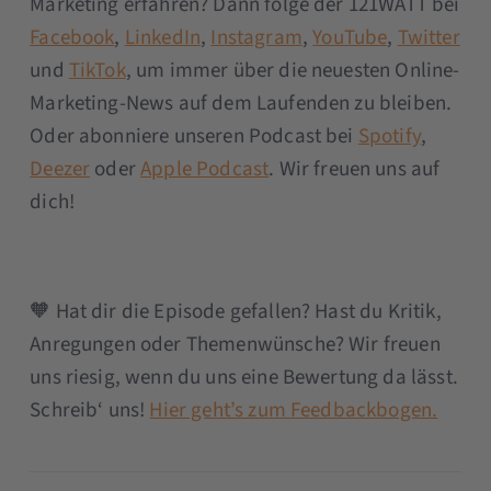
Marketing erfahren? Dann folge der 121WATT bei
Facebook
,
LinkedIn
,
Instagram
,
YouTube
,
Twitter
und
TikTok
, um immer über die neuesten Online-
Marketing-News auf dem Laufenden zu bleiben.
Oder abonniere unseren Podcast bei
Spotify
,
Deezer
oder
Apple Podcast
. Wir freuen uns auf
dich!
🧡 Hat dir die Episode gefallen? Hast du Kritik,
Anregungen oder Themenwünsche? Wir freuen
uns riesig, wenn du uns eine Bewertung da lässt.
Schreib‘ uns!
Hier geht’s zum Feedbackbogen.