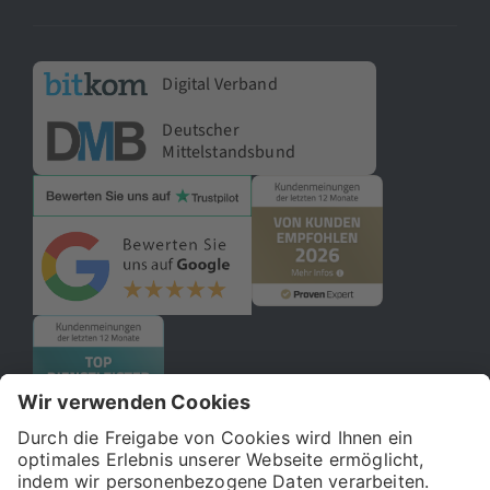
Digital Verband
Deutscher
Mittelstandsbund