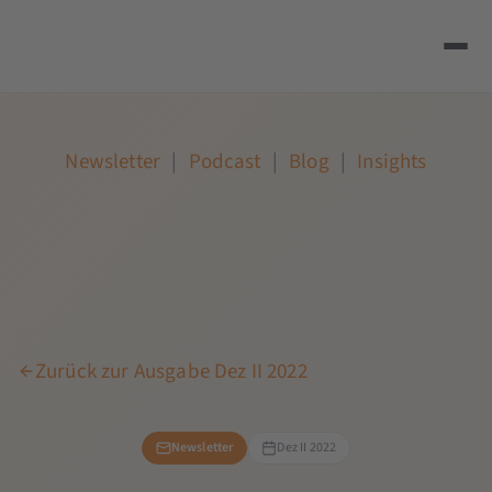
Newsletter
|
Podcast
|
Blog
|
Insights
Zurück zur Ausgabe Dez II 2022
Newsletter
Dez II 2022