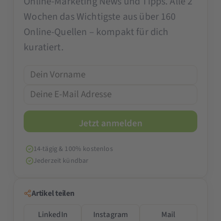
Online-Marketing News und Tipps. Alle 2
Wochen das Wichtigste aus über 160
Online-Quellen – kompakt für dich
kuratiert.
14-tägig & 100% kostenlos
Jederzeit kündbar
Artikel teilen
LinkedIn
Instagram
Mail