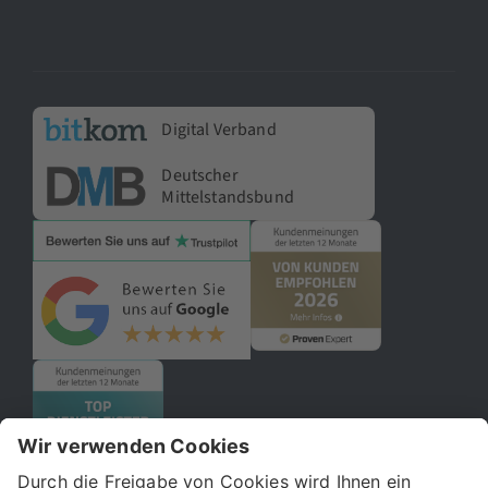
Digital Verband
Deutscher
Mittelstandsbund