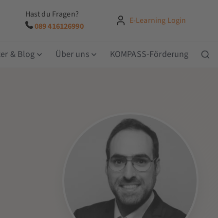
Hast du Fragen?
E-Learning Login
089 416126990
er & Blog
Über uns
KOMPASS-Förderung