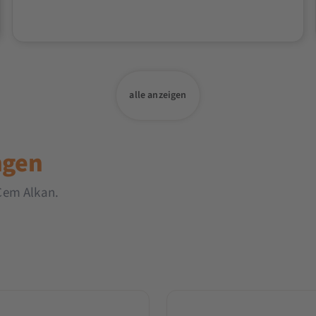
alle anzeigen
ngen
Cem Alkan.