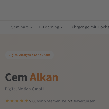
Seminare
E-Learning
Lehrgänge mit Hochsc
Digital Analytics Consultant
Cem
Alkan
Digital Motion GmbH
5,00
von 5 Sternen, bei
52
Bewertungen