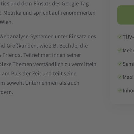
ytics und dem Einsatz des Google Tag
d Metrika und spricht auf renommierten
 Wien.
Webanalyse-Systemen unter Einsatz des
TÜV-
d Großkunden, wie z.B. Bechtle, die
Mehr
 Friends. Teilnehmer:innen seiner
Semi
plexe Themen verständlich zu vermitteln
 am Puls der Zeit und teilt seine
Maxi
 um sowohl Unternehmen als auch
Inho
rdern.