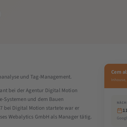
Cem al
Webanalyse und Tag-Management.
Inhouse,
ltant bei der Agentur Digital Motion
se-Systemen und dem Bauen
NÄCH
bei Digital Motion startete war er
1
ses Webalytics GmbH als Manager tätig.
Googl