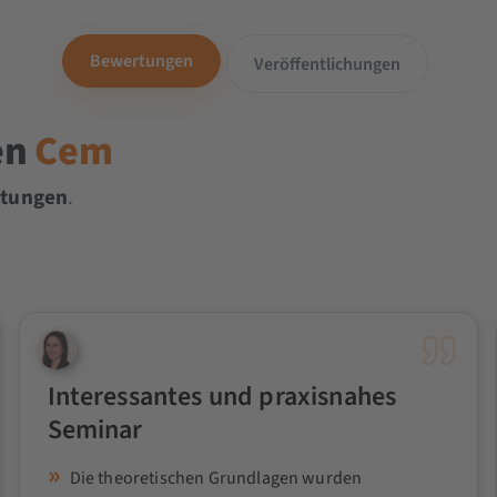
Bewertungen
Veröffentlichungen
en
Cem
rtungen
.
Interessantes und praxisnahes
Seminar
Die theoretischen Grundlagen wurden