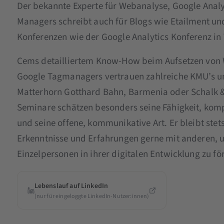
Der bekannte Experte für Webanalyse, Google Anal
Managers schreibt auch für Blogs wie Etailment un
Konferenzen wie der Google Analytics Konferenz in
Cems detailliertem Know-How beim Aufsetzen von 
Google Tagmanagers vertrauen zahlreiche KMU’s un
Matterhorn Gotthard Bahn, Barmenia oder Schalk &
Seminare schätzen besonders seine Fähigkeit, kom
und seine offene, kommunikative Art. Er bleibt stets
Erkenntnisse und Erfahrungen gerne mit anderen,
Einzelpersonen in ihrer digitalen Entwicklung zu fö
Lebenslauf auf LinkedIn
(nur für eingeloggte LinkedIn-Nutzer:innen)