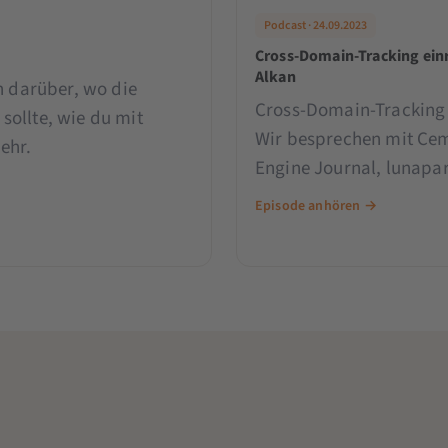
Podcast · 24.09.2023
Cross-Domain-Tracking einr
Alkan
n darüber, wo die
Cross-Domain-Tracking 
ollte, wie du mit
Wir besprechen mit Cem
ehr.
Engine Journal, lunapar
Medium.
Episode anhören →