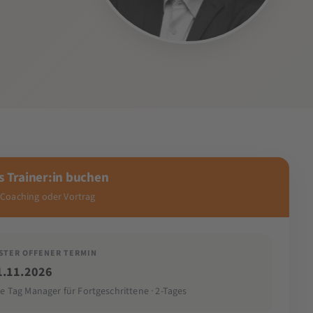
s Trainer:in buchen
 Coaching oder Vortrag
STER OFFENER TERMIN
1.11.2026
e Tag Manager für Fortgeschrittene · 2-Tages