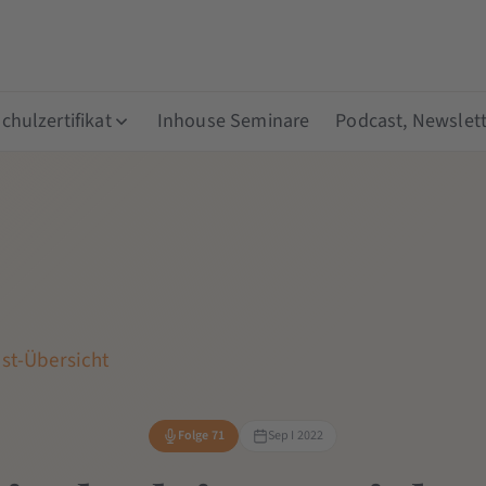
hulzertifikat
Inhouse Seminare
Podcast, Newslett
st-Übersicht
Folge 71
Sep I 2022