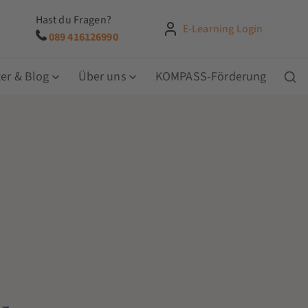
Hast du Fragen?
E-Learning Login
089 416126990
er & Blog
Über uns
KOMPASS-Förderung