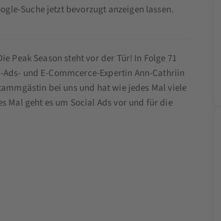
ogle-Suche jetzt bevorzugt anzeigen lassen.
ie Peak Season steht vor der Tür! In Folge 71
l-Ads- und E-Commcerce-Expertin Ann-Cathriin
Stammgästin bei uns und hat wie jedes Mal viele
s Mal geht es um Social Ads vor und für die