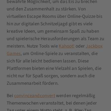
bewährte Möglichkeit, um das Eis zu brechen
und den Zusammenhalt zu stärken. Von
virtuellen Escape Rooms über Online-Quizze bis
hin zur digitalen Schnitzeljagd gibt es viele
kreative Ideen, um gemeinsam Spaß zu haben
und spielerische Herausforderungen als Team zu
meistern. Nutze Tools wie
Kahoot!
oder
Jackbox
Games
, um Online-Spiele zu veranstalten, die
sich für alle leicht bedienen lassen. Diese
Plattformen bieten eine Vielzahl an Spielen, die
nicht nur für Spaß sorgen, sondern auch die
Zusammenarbeit fördern.
Bei
convinceandconvert
werden regelmäßig
Themenwochen veranstaltet, bei denen jeder
Tag unter einem Motto steht, z. B. 80er-Tag,