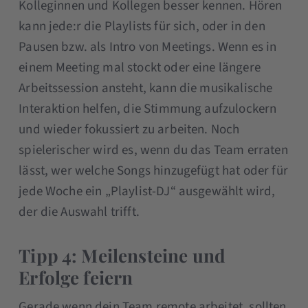
Kolleginnen und Kollegen besser kennen. Hören
kann jede:r die Playlists für sich, oder in den
Pausen bzw. als Intro von Meetings. Wenn es in
einem Meeting mal stockt oder eine längere
Arbeitssession ansteht, kann die musikalische
Interaktion helfen, die Stimmung aufzulockern
und wieder fokussiert zu arbeiten. Noch
spielerischer wird es, wenn du das Team erraten
lässt, wer welche Songs hinzugefügt hat oder für
jede Woche ein „Playlist-DJ“ ausgewählt wird,
der die Auswahl trifft.
Tipp 4: Meilensteine und
Erfolge feiern
Gerade wenn dein Team remote arbeitet, sollten