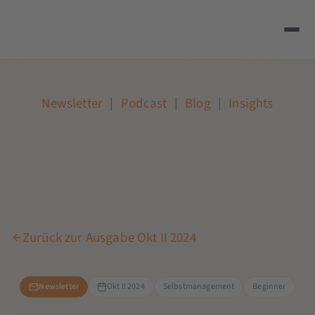
Newsletter
|
Podcast
|
Blog
|
Insights
Zurück zur Ausgabe Okt II 2024
Newsletter
Okt II 2024
Selbstmanagement
Beginner