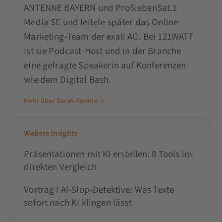
ANTENNE BAYERN und ProSiebenSat.1
Media SE und leitete später das Online-
Marketing-Team der exali AG. Bei 121WATT
ist sie Podcast-Host und in der Branche
eine gefragte Speakerin auf Konferenzen
wie dem Digital Bash.
Mehr über Sarah-Yasmin
Weitere Insights
Präsentationen mit KI erstellen: 8 Tools im
direkten Vergleich
Vortrag I AI-Slop-Detektive: Was Texte
sofort nach KI klingen lässt