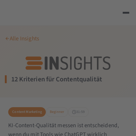
Alle Insights
12 Kriterien für Contentqualität
Content Marketing
Beginner
31:59
KI-Content-Qualität messen ist entscheidend,
wenn du mit Tools wie ChatGPT wirklich