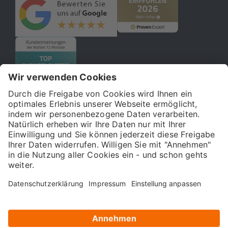
© 2026 121WATT GmbH
Über uns
Presse
FAQ
Impressum
Datenschutz
Allgemeine Geschäftsbedingungen
Kostenloser Online-Marketing-Newsletter