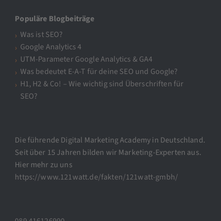
Populäre Blogbeiträge
Was ist SEO?
Google Analytics 4
UTM-Parameter Google Analytics & GA4
Was bedeutet E-A-T für deine SEO und Google?
H1, H2 & Co! – Wie wichtig sind Überschriften für
SEO?
Die führende Digital Marketing Academy in Deutschland.
Seit über 15 Jahren bilden wir Marketing-Experten aus.
Hier mehr zu uns
https://www.121watt.de/fakten/121watt-gmbh/
089 416126990