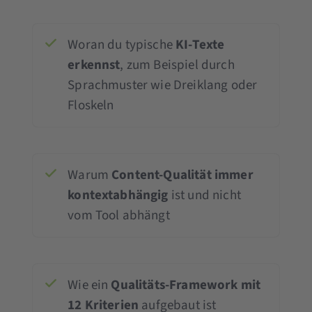
Woran du typische
KI-Texte
erkennst
, zum Beispiel durch
Sprachmuster wie Dreiklang oder
Floskeln
Warum
Content-Qualität immer
kontextabhängig
ist und nicht
vom Tool abhängt
Wie ein
Qualitäts-Framework mit
12 Kriterien
aufgebaut ist