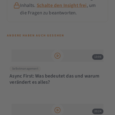
Inhalts.
Schalte den Insight frei
, um
die Fragen zu beantworten.
ANDERE HABEN AUCH GESEHEN
13:06
Selbstmanagement
Async First: Was bedeutet das und warum
verändert es alles?
20:24