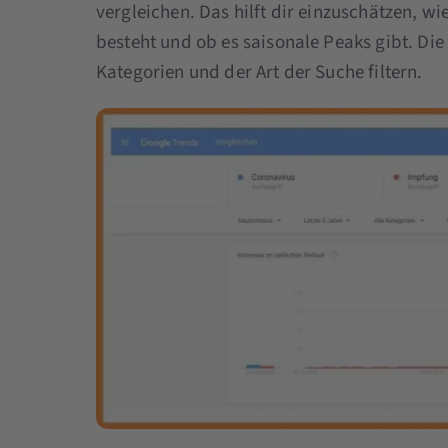
vergleichen. Das hilft dir einzuschätzen, w
besteht und ob es saisonale Peaks gibt. Di
Kategorien und der Art der Suche filtern.