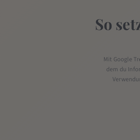
So set
Mit Google Tr
dem du Infor
Verwendung