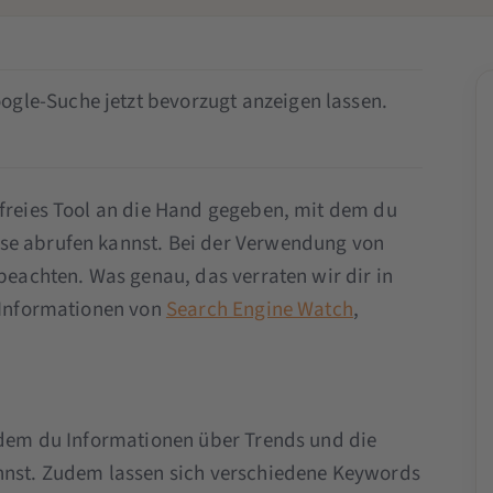
ogle-Suche jetzt bevorzugt anzeigen lassen.
nfreies Tool an die Hand gegeben, mit dem du
se abrufen kannst. Bei der Verwendung von
 beachten. Was genau, das verraten wir dir in
r Informationen von
Search Engine Watch
,
t dem du Informationen über Trends und die
annst. Zudem lassen sich verschiedene Keywords