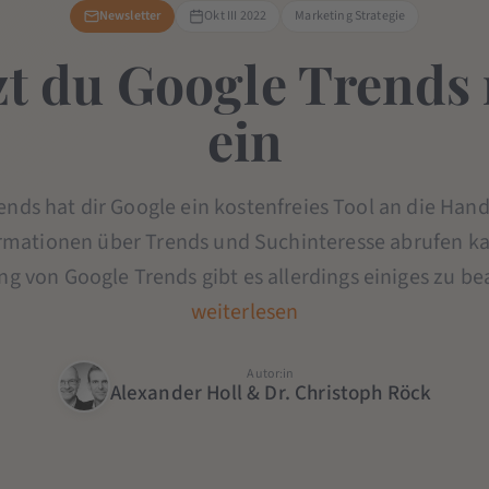
Newsletter
Okt III 2022
Marketing Strategie
zt du Google Trends 
ein
ends hat dir Google ein kostenfreies Tool an die Han
mationen über Trends und Suchinteresse abrufen ka
 von Google Trends gibt es allerdings einiges zu be
weiterlesen
Autor:in
Alexander Holl & Dr. Christoph Röck