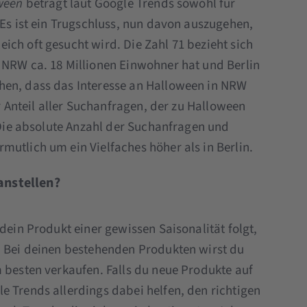
ween
beträgt laut Google Trends sowohl für
 Es ist ein Trugschluss, nun davon auszugehen,
ich oft gesucht wird. Die Zahl 71 bezieht sich
 NRW ca. 18 Millionen Einwohner hat und Berlin
hen, dass das Interesse an Halloween in NRW
er Anteil aller Suchanfragen, der zu Halloween
. Die absolute Anzahl der Suchanfragen und
mutlich um ein Vielfaches höher als in Berlin.
anstellen?
dein Produkt einer gewissen Saisonalität folgt,
. Bei deinen bestehenden Produkten wirst du
m besten verkaufen. Falls du neue Produkte auf
e Trends allerdings dabei helfen, den richtigen