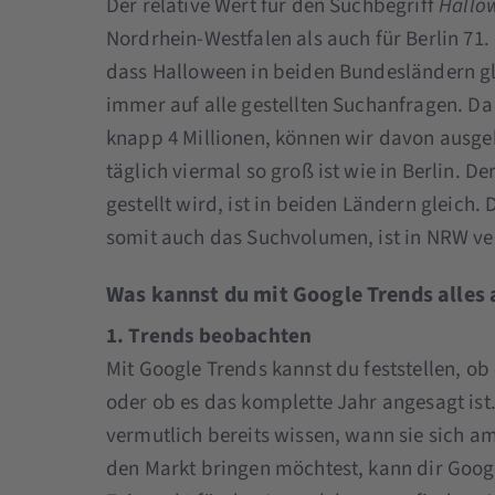
Der relative Wert für den Suchbegriff
Hallo
Nordrhein-Westfalen als auch für Berlin 71.
dass Halloween in beiden Bundesländern gle
immer auf alle gestellten Suchanfragen. Da
knapp 4 Millionen, können wir davon ausge
täglich viermal so groß ist wie in Berlin. D
gestellt wird, ist in beiden Ländern gleich
somit auch das Suchvolumen, ist in NRW ver
Was kannst du mit Google Trends alles 
1. Trends beobachten
Mit Google Trends kannst du feststellen, ob 
oder ob es das komplette Jahr angesagt ist
vermutlich bereits wissen, wann sie sich a
den Markt bringen möchtest, kann dir Googl