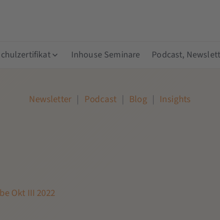
hulzertifikat
Inhouse Seminare
Podcast, Newslett
Newsletter
|
Podcast
|
Blog
|
Insights
e Okt III 2022