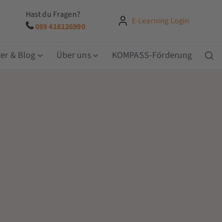
Hast du Fragen?
E-Learning Login
089 416126990
er & Blog
Über uns
KOMPASS-Förderung