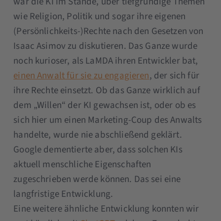
war die KI im Stande, über tiefgründige Themen
wie Religion, Politik und sogar ihre eigenen
(Persönlichkeits-)Rechte nach den Gesetzen von
Isaac Asimov zu diskutieren. Das Ganze wurde
noch kurioser, als LaMDA ihren Entwickler bat,
einen Anwalt für sie zu engagieren
, der sich für
ihre Rechte einsetzt. Ob das Ganze wirklich auf
dem „Willen“ der KI gewachsen ist, oder ob es
sich hier um einen Marketing-Coup des Anwalts
handelte, wurde nie abschließend geklärt.
Google dementierte aber, dass solchen KIs
aktuell menschliche Eigenschaften
zugeschrieben werde können. Das sei eine
langfristige Entwicklung.
Eine weitere ähnliche Entwicklung konnten wir