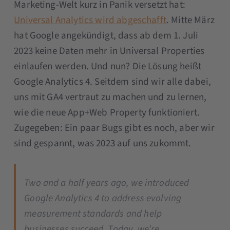
Marketing-Welt kurz in Panik versetzt hat:
Universal Analytics wird abgeschafft
. Mitte März
hat Google angekündigt, dass ab dem 1. Juli
2023 keine Daten mehr in Universal Properties
einlaufen werden. Und nun? Die Lösung heißt
Google Analytics 4. Seitdem sind wir alle dabei,
uns mit GA4 vertraut zu machen und zu lernen,
wie die neue App+Web Property funktioniert.
Zugegeben: Ein paar Bugs gibt es noch, aber wir
sind gespannt, was 2023 auf uns zukommt.
Two and a half years ago, we introduced
Google Analytics 4 to address evolving
measurement standards and help
businesses succeed. Today, we’re