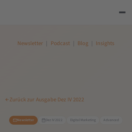
Newsletter
|
Podcast
|
Blog
|
Insights
Zurück zur Ausgabe Dez IV 2022
Newsletter
Dez IV 2022
Digital Marketing
Advanced