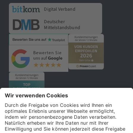
Digital Verband
Deutscher
Mittelstandsbund