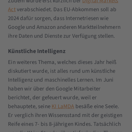
Zudem wurde erst kürzlich der
Digital Markets
Act
verabschiedet. Das EU-Abkommen soll ab
2024 dafür sorgen, dass Internetriesen wie
Google und Amazon anderen Marktteilnehmern
ihre Daten und Dienste zur Verfügung stellen.
Künstliche Intelligenz
Ein weiteres Thema, welches dieses Jahr heiß
diskutiert wurde, ist alles rund um künstliche
Intelligenz und maschinelles Lernen. Im Juni
haben wir über den Google Mitarbeiter
berichtet, der gefeuert wurde, weil er
behauptete, seine
KI LaMDA
besäße eine Seele.
Er verglich ihren Wissensstand mit der geistigen
Reife eines 7- bis 8-jährigen Kindes. Tatsächlich