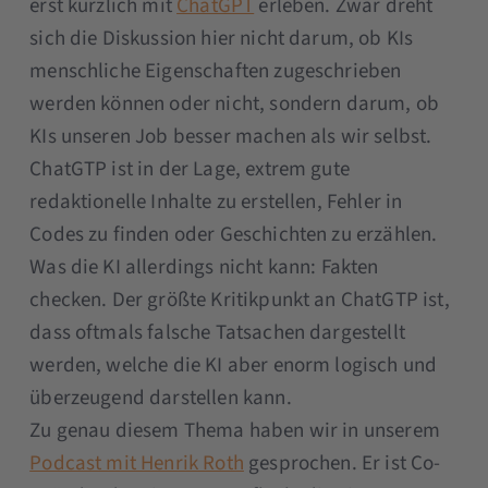
erst kürzlich mit
ChatGPT
erleben. Zwar dreht
sich die Diskussion hier nicht darum, ob KIs
menschliche Eigenschaften zugeschrieben
werden können oder nicht, sondern darum, ob
KIs unseren Job besser machen als wir selbst.
ChatGTP ist in der Lage, extrem gute
redaktionelle Inhalte zu erstellen, Fehler in
Codes zu finden oder Geschichten zu erzählen.
Was die KI allerdings nicht kann: Fakten
checken. Der größte Kritikpunkt an ChatGTP ist,
dass oftmals falsche Tatsachen dargestellt
werden, welche die KI aber enorm logisch und
überzeugend darstellen kann.
Zu genau diesem Thema haben wir in unserem
Podcast mit Henrik Roth
gesprochen. Er ist Co-