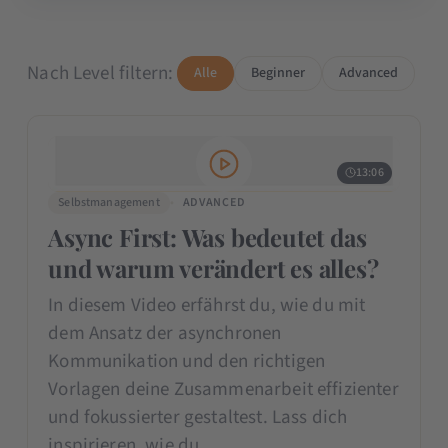
Nach Level filtern:
Alle
Beginner
Advanced
13:06
Selbstmanagement
ADVANCED
Async First: Was bedeutet das
und warum verändert es alles?
In diesem Video erfährst du, wie du mit
dem Ansatz der asynchronen
Kommunikation und den richtigen
Vorlagen deine Zusammenarbeit effizienter
und fokussierter gestaltest. Lass dich
inspirieren, wie du…