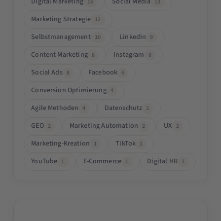
Digital Marketing
Social Media
16
13
Marketing Strategie
12
Selbstmanagement
LinkedIn
10
9
Content Marketing
Instagram
8
8
Social Ads
Facebook
8
6
Conversion Optimierung
4
Agile Methoden
Datenschutz
4
2
GEO
Marketing Automation
UX
2
2
2
Marketing-Kreation
TikTok
1
1
YouTube
E-Commerce
Digital HR
1
1
1