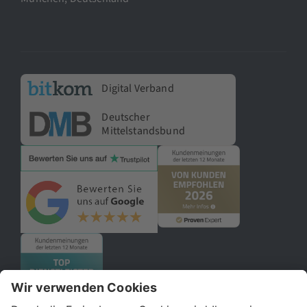
Digital Verband
Deutscher
Mittelstandsbund