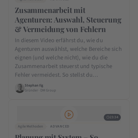
Zusammenarbeit mit
Agenturen: Auswahl, Steuerung
& Vermeidung von Fehlern
In diesem Video erfährst du, wie du
Agenturen auswählst, welche Bereiche sich
eignen (und welche nicht), wie du die
Zusammenarbeit steuerst und typische
Fehler vermeidest. So stellst du…
Stephan Ilg
Gründer · DM Group
23:34
Agile Methoden
ADVANCED
Planung mit System – So