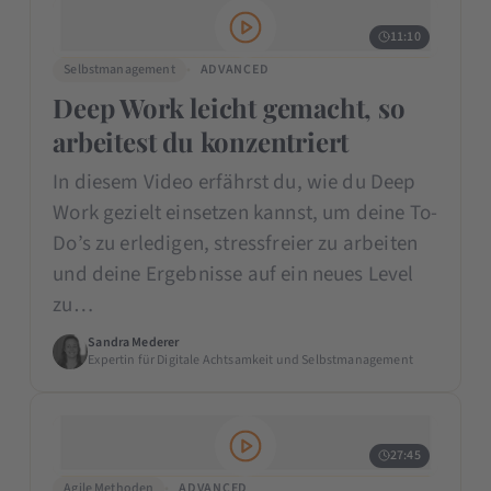
11:10
Selbstmanagement
ADVANCED
Deep Work leicht gemacht, so
arbeitest du konzentriert
In diesem Video erfährst du, wie du Deep
Work gezielt einsetzen kannst, um deine To-
Do’s zu erledigen, stressfreier zu arbeiten
und deine Ergebnisse auf ein neues Level
zu…
Sandra Mederer
Expertin für Digitale Achtsamkeit und Selbstmanagement
27:45
Agile Methoden
ADVANCED